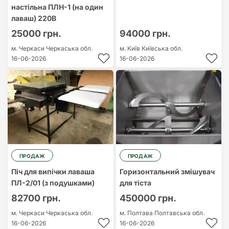
настільна ПЛН-1 (на один
лаваш) 220В
25000 грн.
94000 грн.
м. Черкаси
Черкаська обл.
м. Київ
Київська обл.
16-06-2026
16-06-2026
ПРОДАЖ
ПРОДАЖ
Піч для випічки лаваша
Горизонтальний змішувач
ПЛ-2/01 (з подушками)
для тіста
82700 грн.
450000 грн.
м. Черкаси
Черкаська обл.
м. Полтава
Полтавська обл.
16-06-2026
16-06-2026