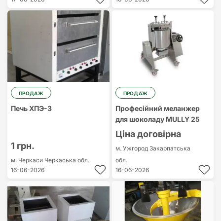
ПРОДАЖ
ПРОДАЖ
Печь ХПЭ-3
Професійний меланжер
для шоколаду MULLY 25
Ціна договірна
1 грн.
м. Ужгород
Закарпатська
м. Черкаси
Черкаська обл.
обл.
16-06-2026
16-06-2026