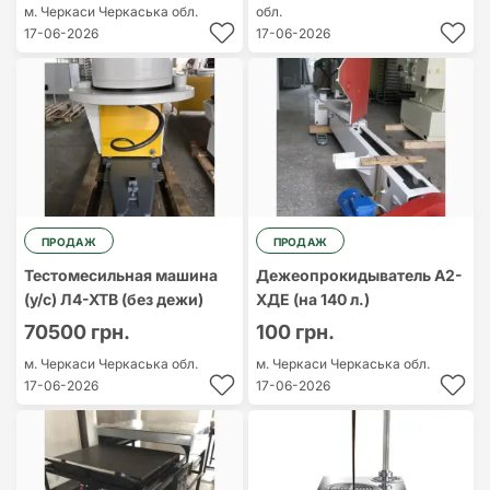
м. Черкаси
Черкаська обл.
обл.
17-06-2026
17-06-2026
ПРОДАЖ
ПРОДАЖ
Тестомесильная машина
Дежеопрокидыватель А2-
(у/с) Л4-ХТВ (без дежи)
ХДЕ (на 140 л.)
70500 грн.
100 грн.
м. Черкаси
Черкаська обл.
м. Черкаси
Черкаська обл.
17-06-2026
17-06-2026