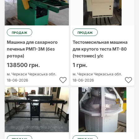
ПРОДАЖ
ПРОДАЖ
Машина для сахарного
Тестомесильная машина
печенья РМП-3М (без
для крутого теста МТ-80
ротора)
(тестомес) у/с
138500 грн.
1 грн.
м. Черкаси
Черкаська обл.
м. Черкаси
Черкаська обл.
18-06-2026
18-06-2026