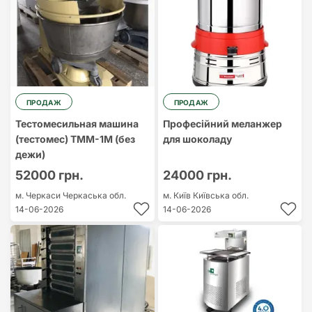
ПРОДАЖ
ПРОДАЖ
Тестомесильная машина
Професійний меланжер
(тестомес) ТММ-1М (без
для шоколаду
дежи)
52000 грн.
24000 грн.
м. Черкаси
Черкаська обл.
м. Київ
Київська обл.
14-06-2026
14-06-2026