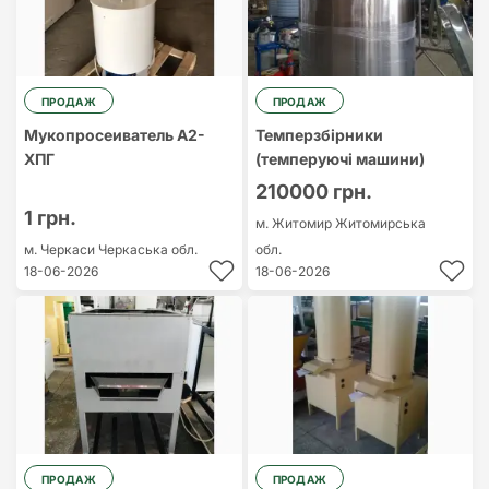
ПРОДАЖ
ПРОДАЖ
Мукопросеиватель А2-
Темперзбірники
ХПГ
(темперуючі машини)
210000 грн.
1 грн.
м. Житомир
Житомирська
м. Черкаси
Черкаська обл.
обл.
18-06-2026
18-06-2026
ПРОДАЖ
ПРОДАЖ