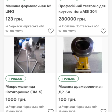
Машина формовочная А2-
Професійний тестоміс для
ШФЗ
крутого тіста AISI 304
123 грн.
280000 грн.
м. Черкаси
Черкаська обл.
м. Полтава
Полтавська обл.
17-06-2026
17-06-2026
ПРОДАЖ
ПРОДАЖ
Микромельница
Машина дражеровочная
Котигорошко (ПМ-5)
ДР-5А
1000 грн.
100 грн.
м. Черкаси
Черкаська обл.
м. Черкаси
Черкаська обл.
17-06-2026
16-06-2026