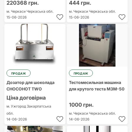
220368 грн.
444 грн.
м. Черкаси
Черкаська обл.
м. Черкаси
Черкаська обл.
15-06-2026
15-06-2026
ПРОДАЖ
ПРОДАЖ
Дозатор для шоколада
Тестомесильная машина
CHOCOHOT TWO
для крутого теста М3М-50
Ціна договірна
1000 грн.
м. Ужгород
Закарпатська
обл.
м. Черкаси
Черкаська обл.
14-06-2026
14-06-2026