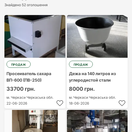
Знайдено 52 оголошення
Найдорожчий
Найдешевший
ПРОДАЖ
ПРОДАЖ
Просеиватель сахара
Дежа на 140 литров из
ВП-600 (ПВ-250)
углеродистой стали
33700 грн.
8000 грн.
м. Черкаси
Черкаська обл.
м. Черкаси
Черкаська обл.
22-06-2026
18-06-2026