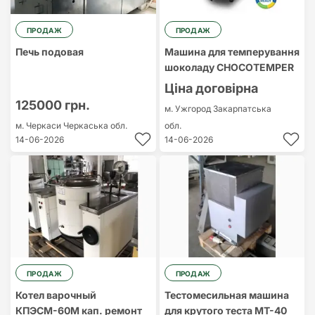
ПРОДАЖ
ПРОДАЖ
Печь подовая
Машина для темперування
шоколаду CHOCOTEMPER
Ціна договірна
125000 грн.
м. Ужгород
Закарпатська
м. Черкаси
Черкаська обл.
обл.
14-06-2026
14-06-2026
ПРОДАЖ
ПРОДАЖ
Котел варочный
Тестомесильная машина
КПЭСМ-60М кап. ремонт
для крутого теста МТ-40