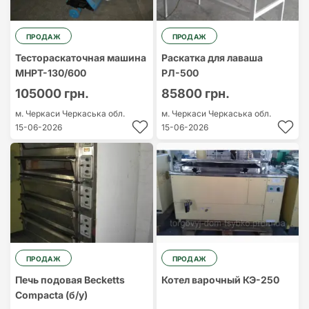
ПРОДАЖ
ПРОДАЖ
Тестораскаточная машина
Раскатка для лаваша
МНРТ-130/600
РЛ-500
105000 грн.
85800 грн.
м. Черкаси
Черкаська обл.
м. Черкаси
Черкаська обл.
15-06-2026
15-06-2026
ПРОДАЖ
ПРОДАЖ
Печь подовая Becketts
Котел варочный КЭ-250
Compacta (б/у)