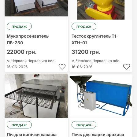
ПРОДАЖ
ПРОДАЖ
Мукопросеиватель
Тестоокруглитель Т1-
ПВ-250
ХТН-01
22000 грн.
31200 грн.
м. Черкаси
Черкаська обл.
м. Черкаси
Черкаська обл.
16-06-2026
16-06-2026
ПРОДАЖ
ПРОДАЖ
Піч для випічки лаваша
Печь для жарки арахиса