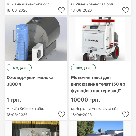
м. Рівне
Рівненська обл.
м. Рівне
Ровенская обл.
18-06-2026
18-06-2026
ПРОДАЖ
ПРОДАЖ
Охолоджувач молока
Молочне таксі для
3000 л
випоювання телят 150 л з
функцією пастеризації
1 грн.
10000 грн.
м. Київ
Київська обл.
м. Черкаси
Черкаська обл.
18-06-2026
18-06-2026