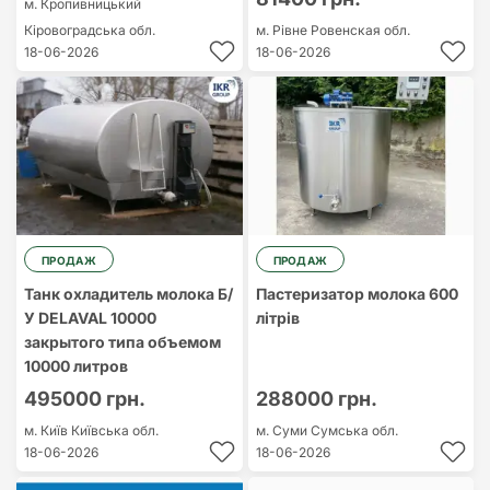
м. Кропивницький
Кіровоградська обл.
м. Рівне
Ровенская обл.
18-06-2026
18-06-2026
ПРОДАЖ
ПРОДАЖ
Танк охладитель молока Б/
Пастеризатор молока 600
У DELAVAL 10000
літрів
закрытого типа объемом
10000 литров
495000 грн.
288000 грн.
м. Київ
Київська обл.
м. Суми
Сумська обл.
18-06-2026
18-06-2026