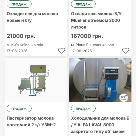
ПРОДАЖ
ПРОДАЖ
Охладители для молока
Охладитель молока Б/У
новые и б/у
Mueller объёмом 3000
литров
21000 грн.
167000 грн.
м. Київ
Київська обл.
м. Рівне
Рівненська обл.
17-06-2026
17-06-2026
ПРОДАЖ
ПРОДАЖ
Пастеризатор молока
Холодильник для молока Б
проточний 2 т/г УЗМ-2
/ У ALFA LAVAL 8000
закритого типу об' ємом