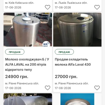
м. Київ
Київська обл.
м. Львів
Львівська обл.
17-06-2026
17-06-2026
ПРОДАЖ
ПРОДАЖ
Молоко охолоджувач Б / У
Продам охладитель
ALFA LAVAL на 200 літрів
молока Alfa Laval 430
відкритого типу
24900 грн.
27000 грн.
м. Рівне
Рівненська обл.
м. Рівне
Рівненська обл.
17-06-2026
17-06-2026