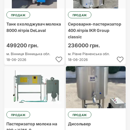
ПРОДАЖ
ПРОДАЖ
Танк охолоджувач молока
Сироварня-пастеризатор
8000 літрів DeLaval
400 літрів IKR Group
classic
499200 грн.
236000 грн.
м. Вінниця
Вінницька обл.
м. Рівне
Рівненська обл.
18-06-2026
18-06-2026
ПРОДАЖ
ПРОДАЖ
Пастеризатор молока на
Дисольвер