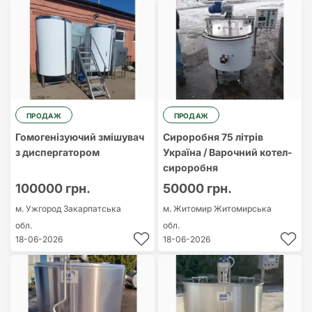
ПРОДАЖ
ПРОДАЖ
Гомогенізуючий змішувач
Сироробня 75 літрів
з диспергатором
Україна / Варочний котел-
сироробня
100000 грн.
50000 грн.
м. Ужгород
Закарпатська
м. Житомир
Житомирська
обл.
обл.
18-06-2026
18-06-2026