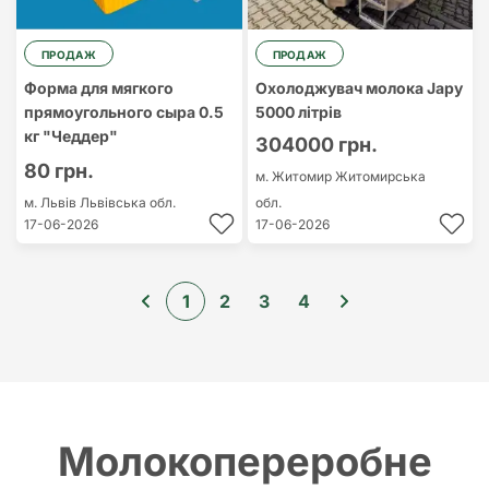
ПРОДАЖ
ПРОДАЖ
Форма для мягкого
Охолоджувач молока Japy
прямоугольного сыра 0.5
5000 літрів
кг "Чеддер"
304000 грн.
80 грн.
м. Житомир
Житомирська
м. Львів
Львівська обл.
обл.
17-06-2026
17-06-2026
1
2
3
4
Молокопереробне