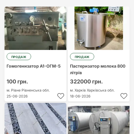
Найдорожчий
Найдешевший
ПРОДАЖ
ПРОДАЖ
Гомогенизатор А1-ОГМ-5
Пастеризатор молока 800
літрів
100 грн.
322000 грн.
м. Рівне
Рівненська обл.
м. Харків
Харківська обл.
25-06-2026
18-06-2026