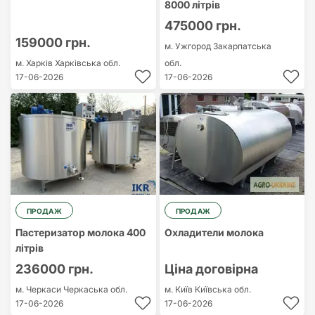
8000 літрів
475000 грн.
159000 грн.
м. Ужгород
Закарпатська
м. Харків
Харківська обл.
обл.
17-06-2026
17-06-2026
ПРОДАЖ
ПРОДАЖ
Пастеризатор молока 400
Охладители молока
літрів
236000 грн.
Ціна договірна
м. Черкаси
Черкаська обл.
м. Київ
Київська обл.
17-06-2026
17-06-2026