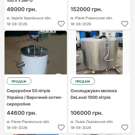
100 л УЗМ-0
49000 грн.
152000 грн.
м. Харків
Харківська обл.
м. Рівне
Ровенская обл.
18-06-2026
18-06-2026
ПРОДАЖ
ПРОДАЖ
Сироробня 50 літрів
Охолоджувач молока
Україна / Варочний котел-
DeLaval 1000 літрів
сироробня
44600 грн.
106000 грн.
м. Рівне
Рівненська обл.
м. Львів
Львовская обл.
18-06-2026
18-06-2026