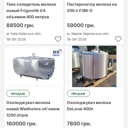
Танк охладитель молока
Пастеризатор молока на
новый Frigomilk G4
200 л УЗМ-0
объемом 400 литров
88500 грн.
59000 грн.
м. Київ
Київська обл.
м. Харків
Харківська обл.
18-06-2026
18-06-2026
ПРОДАЖ
ПРОДАЖ
Охолоджувач молока
Охолоджувач молока
новий Wedholms об'ємом
DeLaval 400л
1200 літрів
160000 грн.
7800 грн.