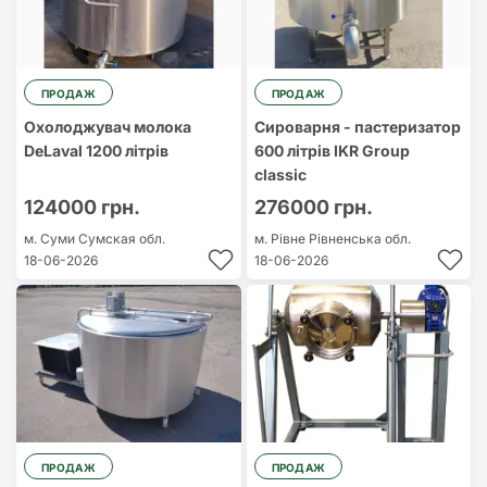
ПРОДАЖ
ПРОДАЖ
Охолоджувач молока
Сироварня - пастеризатор
DeLaval 1200 літрів
600 літрів IKR Group
classic
124000 грн.
276000 грн.
м. Суми
Сумская обл.
м. Рівне
Рівненська обл.
18-06-2026
18-06-2026
ПРОДАЖ
ПРОДАЖ