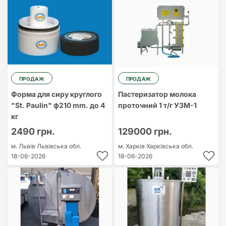
ПРОДАЖ
ПРОДАЖ
Форма для сиру круглого
Пастеризатор молока
"St. Paulin" ф210 mm. до 4
проточний 1 т/г УЗМ-1
кг
2490 грн.
129000 грн.
м. Львів
Львівська обл.
м. Харків
Харківська обл.
18-06-2026
18-06-2026