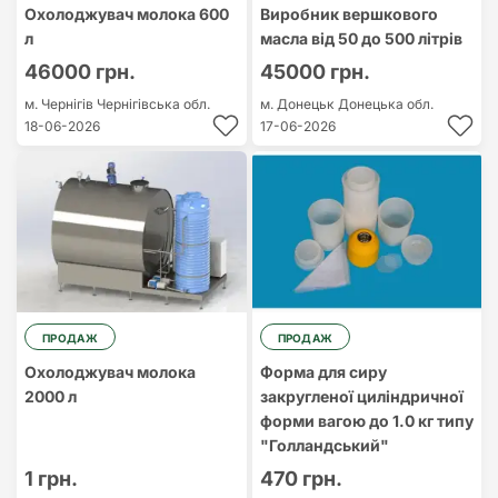
Охолоджувач молока 600
Виробник вершкового
л
масла від 50 до 500 літрів
46000 грн.
45000 грн.
м. Чернігів
Чернігівська обл.
м. Донецьк
Донецька обл.
18-06-2026
17-06-2026
ПРОДАЖ
ПРОДАЖ
Охолоджувач молока
Форма для сиру
2000 л
закругленої циліндричної
форми вагою до 1.0 кг типу
"Голландський"
1 грн.
470 грн.