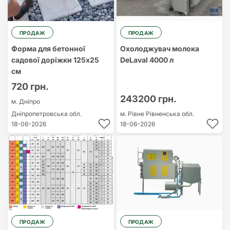
ПРОДАЖ
ПРОДАЖ
Форма для бетонної
Охолоджувач молока
садової доріжки 125х25
DeLaval 4000 л
см
720 грн.
243200 грн.
м. Дніпро
Дніпропетровська обл.
м. Рівне
Рівненська обл.
18-06-2026
18-06-2026
ПРОДАЖ
ПРОДАЖ