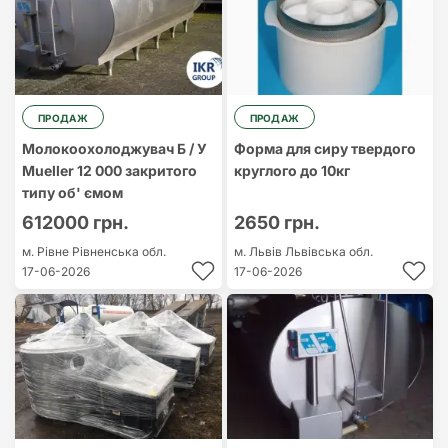
ПРОДАЖ
ПРОДАЖ
Молокоохолоджувач Б / У
Форма для сиру твердого
Mueller 12 000 закритого
круглого до 10кг
типу об' ємом
612000 грн.
2650 грн.
м. Рівне
Рівненська обл.
м. Львів
Львівська обл.
17-06-2026
17-06-2026