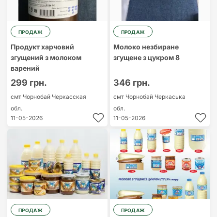
ПРОДАЖ
ПРОДАЖ
Продукт харчовий
Молоко незбиране
згущений з молоком
згущене з цукром 8
варений
299 грн.
346 грн.
смт Чорнобай
Черкасская
смт Чорнобай
Черкаська
обл.
обл.
11-05-2026
11-05-2026
ПРОДАЖ
ПРОДАЖ