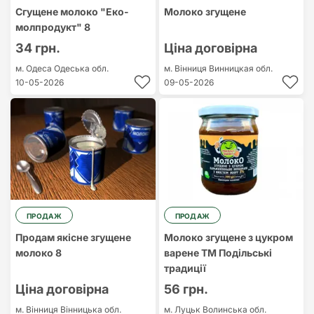
Сгущене молоко "Еко-
Молоко згущене
молпродукт" 8
34 грн.
Ціна договірна
м. Одеса
Одеська обл.
м. Вінниця
Винницкая обл.
10-05-2026
09-05-2026
ПРОДАЖ
ПРОДАЖ
Продам якісне згущене
Молоко згущене з цукром
молоко 8
варене ТМ Подільські
традиції
Ціна договірна
56 грн.
м. Вінниця
Вінницька обл.
м. Луцьк
Волинська обл.