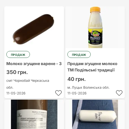
Найдорожчий
Найдешевший
ПРОДАЖ
ПРОДАЖ
Молоко згущене варене - 3
Продам згущене молоко
ТМ Подільські традиції
350 грн.
40 грн.
смт Чорнобай
Черкаська
обл.
м. Луцьк
Волинська обл.
11-05-2026
11-05-2026