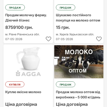
ПРОДАЖ
ПРОДАЖ
Продам молочну ферму.
Шукаємо постійного
Діючий бізнес
покупця на молоко оптом
8759100 грн.
15 грн.
м. Рівне
Рівненська обл.
м. Харків
Харьковская обл.
07-05-2026
07-05-2026
КУПІВЛЯ
ПРОДАЖ
Куплю якісне молоко
Продаж молока оптом від
виробника – 5 000 кг/день
Ціна договірна
Ціна договірна