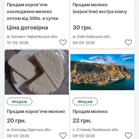
Продам коров'яче
Продам молоко
охолоджене молоко
(коров’яче) екстра класу
оптом від 300л. в сутки
Ціна договірна
30 грн.
м. Бахмач
Чернігівська обл.
м. Київ
Київська обл.
10-05-2026
09-05-2026
ПРОДАЖ
ПРОДАЖ
Продам коров'яче молоко
Продам молоко
20 грн.
22 грн.
м. Болград
Одеська обл.
с. Стоянів
Львівська обл.
09-05-2026
09-05-2026