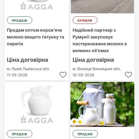
ПРОДАЖ
КУПІВЛЯ
Продам оптом коровʼяче
Надійний партнер з
молоко вищого ґатунку та
Румунії закуповує
перегін
пастеризоване молоко в
великих об’ємах
Ціна договірна
Ціна договірна
м. Львів
Львівська обл.
м. Вінниця
Винницкая обл.
11-05-2026
10-05-2026
ПРОДАЖ
ПРОДАЖ