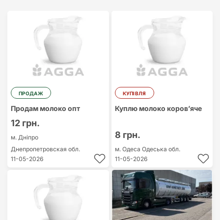
Найдорожчий
Найдешевший
ПРОДАЖ
КУПІВЛЯ
Продам молоко опт
Куплю молоко коров’яче
12 грн.
8 грн.
м. Дніпро
Днепропетровская обл.
м. Одеса
Одеська обл.
11-05-2026
11-05-2026