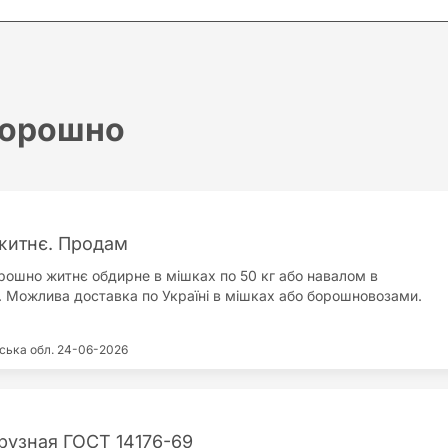
орошно
житнє. Продам
ошно житнє обдирне в мішках по 50 кг або навалом в
 Можлива доставка по Україні в мішках або борошновозами.
ська обл.
24-06-2026
рузная ГОСТ 14176-69