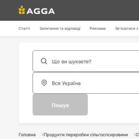
Статті
Запитання та відповіді
Реклама
Зв'язатися з
Головна
Продукти переробки сільгоспсировини
С