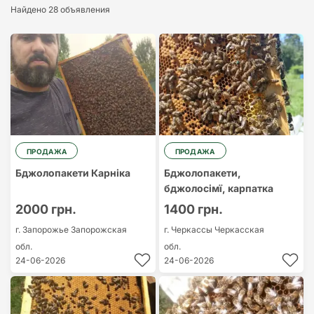
Найдено 28 объявления
Cамый дорогой
Cамый
дешевый
ПРОДАЖА
ПРОДАЖА
Бджолопакети Карніка
Бджолопакети,
бджолосімї, карпатка
2000 грн.
1400 грн.
г. Запорожье
Запорожская
г. Черкассы
Черкасская
обл.
обл.
24-06-2026
24-06-2026