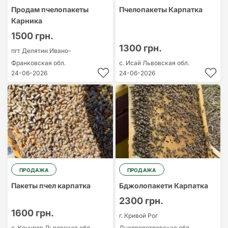
Продам пчелопакеты
Пчелопакеты Карпатка
Карника
1500 грн.
1300 грн.
пгт Делятин
Ивано-
Франковская обл.
с. Исай
Львовская обл.
24-06-2026
24-06-2026
ПРОДАЖА
ПРОДАЖА
Пакеты пчел карпатка
Бджолопакети Карпатка
2300 грн.
1600 грн.
г. Кривой Рог
с. Коцуров
Львовская обл.
Днепропетровская обл.