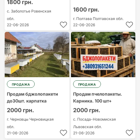
1800 грн.
1600 грн.
с. Заболотье
Ровенская
обл.
г. Полтава
Полтавская обл.
22-06-2026
22-06-2026
ПРОДАЖА
ПРОДАЖА
Продам бджолопакети
Продам пчелопакеты.
до30шт. карпатка
Карника. 100 шт+
2000 грн.
2000 грн.
г. Чернoвцы
Черновицкая
с. Посада-Новомиская
обл.
Львовская обл.
21-06-2026
21-06-2026