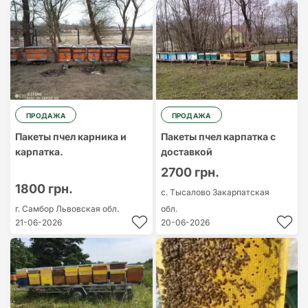
ПРОДАЖА
ПРОДАЖА
Пакеты пчел карника и
Пакеты пчел карпатка с
карпатка.
доставкой
2700 грн.
1800 грн.
с. Тысалово
Закарпатская
г. Самбор
Львовская обл.
обл.
21-06-2026
20-06-2026