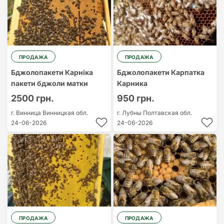
ПРОДАЖА
ПРОДАЖА
Бджолопакети Карніка
Бджолопакети Карпатка
пакети бджоли матки
Карника
2500 грн.
950 грн.
г. Винница
Винницкая обл.
г. Лубны
Полтавская обл.
24-06-2026
24-06-2026
ПРОДАЖА
ПРОДАЖА