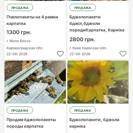
ПРОДАЖА
ПРОДАЖА
Пчелопакеты на 4 рамки
Бджолопакети
карпатка
бджіл,бджоли
породиКарпатка, Карніка
1300 грн.
2800 грн.
г. Мала Виска
Кировоградская обл.
г. Киев
Киевская обл.
22-06-2026
22-06-2026
ПРОДАЖА
ПРОДАЖА
Продам бджолопакеты
Бджолопакети, бджола
породы карпатка
карніка