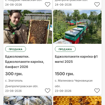
24-06-2026
24-06-2026
ПРОДАЖА
ПРОДАЖА
Бджоломатки.
Бджолопакети карніка ф1
Бджолопакети карніка,
маткі 2025
бакфаст 2026
300 грн.
1500 грн.
с. Златополь
с. Малинoвка
Черновицкая
Днепропетровская обл.
обл.
23-06-2026
23-06-2026