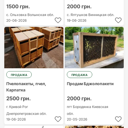
1500 грн.
2000 грн.
с. Ольховка
Волынская обл.
с. Ялтушков
Винницкая обл.
20-06-2026
19-06-2026
ПРОДАЖА
ПРОДАЖА
Пчелопакеты, пчел,
Продам Бджолопакети
Карпатка
2500 грн.
2000 грн.
г. Кривой Рог
пгт Бородянка
Киевская
Днепропетровская обл.
обл.
19-06-2026
20-05-2026