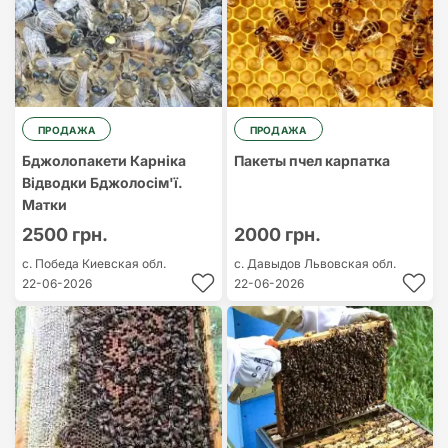
ПРОДАЖА
ПРОДАЖА
Бджолопакети Карніка
Пакеты пчел карпатка
Відводки Бджолосім'ї.
Матки
2500 грн.
2000 грн.
с. Победа
Киевская обл.
с. Давыдов
Львовская обл.
22-06-2026
22-06-2026