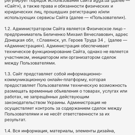
регулирует порядок использования сайта agga.ua (далее —
«Сайт»), а также права и обязанности физических и
юридических лиц, прошедших регистрацию и/или
использующих сервисы Сайта (далее — «Пользователи»).
1.2. Администратором Сайта является Физическое лицо –
предприниматель Беличенко Михаил Вячеславович, адрес
Донецкая обл, г.Славянск, ул. Героев Труда 34 , (далее —
«Администрация»). Администрация обеспечивает
техническое функционирование Сайта, однако не является
участником, инициатором или организатором сделок
между Пользователями.
1.3. Сайт представляет собой информационно-
коммуникационную онлайн-платформу, которая
предоставляет Пользователям техническую возможность
размещать временные объявления о товарах, услугах или
работах, не запрещённых действующим
законодательством Украины. Администрация не
осуществляет контроль за содержанием сделок между
Пользователями и не несёт ответственности за их
результат.
1.4. Вся информация, материалы, элементы дизайна,