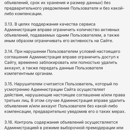
объявлений, срок их хранения и размер данных) без
предварительного уведомления Пользователя и без какой-
либо компенсации.
3.13. В целях поддержания качества сервиса
Администрация вправе ограничить количество активных
объявлений, подаваемых одним Пользователем, а также
иным образом ограничивать его активность на Сайте.
3.14. При нарушении Пользователем условий настоящего
соглашения Администрация вправе ограничить доступ к
Сайту, временно заблокировать или полностью удалить
аккаунт, а также передать данные Пользователя
компетентным органам.
3.15. Нарушителем считается Пользователь, который по
усмотрению Администрации Сайта осуществляет
действия, нарушающие настоящее соглашение и/или права
третьих лиц. В этом случае Администрация вправе удалить
объявления и/или аккаунт Пользователя без какой-либо
компенсации, предварительно уведомив его о таких мерах.
3.16. Контроль содержания объявлений осуществляется
Администрацией в режиме выборочной премодерации или