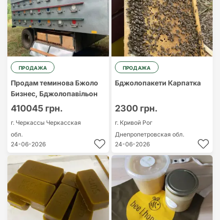
ПРОДАЖА
ПРОДАЖА
Продам теминова Бжоло
Бджолопакети Карпатка
Бизнес, Бджолопавільон
410045 грн.
2300 грн.
г. Черкассы
Черкасская
г. Кривой Рог
обл.
Днепропетровская обл.
24-06-2026
24-06-2026