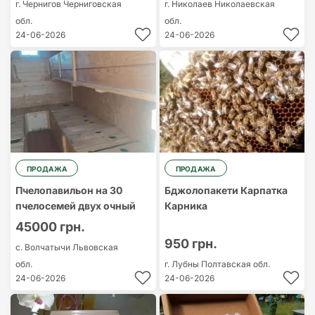
г. Чернигов
Черниговская
г. Николаев
Николаевская
обл.
обл.
24-06-2026
24-06-2026
ПРОДАЖА
ПРОДАЖА
Пчелопавильон на 30
Бджолопакети Карпатка
пчелосемей двух очный
Карника
45000 грн.
950 грн.
с. Волчатычи
Львовская
обл.
г. Лубны
Полтавская обл.
24-06-2026
24-06-2026