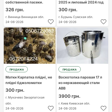
собственной пасеки.
2025 и липовый 2024 год
326 грн.
300 грн.
г. Винница
Винницкая обл.
г. Бурынь
Сумская обл.
24-06-2026
24-06-2026
ПРОДАЖА
ПРОДАЖА
Матки Карпатка плідні, не
Воскотопка паровая 17 л
плідні бджоломатки
из нержавеющей стали
ABB
300 грн.
3900 грн.
г. Мукачево
Закарпатская
обл.
г. Киев
Киевская обл.
24-06-2026
24-06-2026