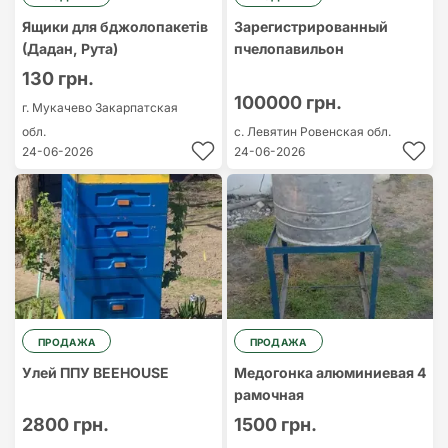
Ящики для бджолопакетів
Зарегистрированный
(Дадан, Рута)
пчелопавильон
130 грн.
100000 грн.
г. Мукачево
Закарпатская
обл.
с. Левятин
Ровенская обл.
24-06-2026
24-06-2026
ПРОДАЖА
ПРОДАЖА
Улей ППУ BEEHOUSE
Медогонка алюминиевая 4
рамочная
2800 грн.
1500 грн.