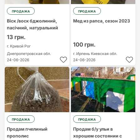
ПРОДАЖА
ПРОДАЖА
Віск /воск бджолиний,
Мед из рапса, сезон 2023
пасічний, натуральний
13 грн.
100 грн.
г. Кривой Рог
Днепропетровская обл.
г. Ирпень
Киевская обл.
24-06-2026
24-06-2026
ПРОДАЖА
ПРОДАЖА
Продам пчелиный
Продам б/у ульи в
прополис
хорошем состоянии с