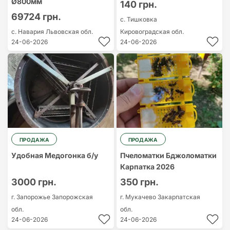
Ø800мм
140 грн.
69724 грн.
с. Тишковка
с. Навария
Львовская обл.
Кировоградская обл.
24-06-2026
24-06-2026
ПРОДАЖА
ПРОДАЖА
Удобная Медогонка б/у
Пчеломатки Бджоломатки
Карпатка 2026
3000 грн.
350 грн.
г. Запорожье
Запорожская
г. Мукачево
Закарпатская
обл.
обл.
24-06-2026
24-06-2026