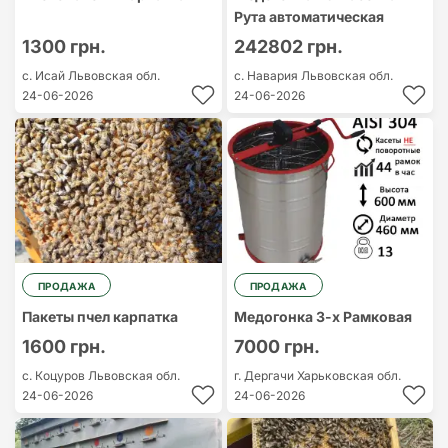
Рута автоматическая
1300 грн.
242802 грн.
с. Исай
Львовская обл.
с. Навария
Львовская обл.
24-06-2026
24-06-2026
ПРОДАЖА
ПРОДАЖА
Пакеты пчел карпатка
Медогонка 3-х Рамковая
1600 грн.
7000 грн.
с. Коцуров
Львовская обл.
г. Дергачи
Харьковская обл.
24-06-2026
24-06-2026