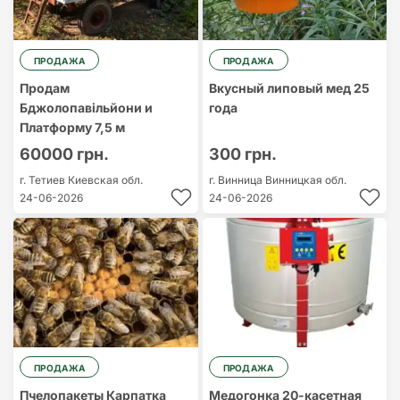
ПРОДАЖА
ПРОДАЖА
Продам
Вкусный липовый мед 25
Бджолопавільйони и
года
Платформу 7,5 м
60000 грн.
300 грн.
г. Тетиев
Киевская обл.
г. Винница
Винницкая обл.
24-06-2026
24-06-2026
ПРОДАЖА
ПРОДАЖА
Пчелопакеты Карпатка
Медогонка 20-касетная