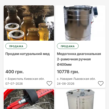
Cамый дорогой
Cамый
дешевый
ПРОДАЖА
ПРОДАЖА
Продам натуральний мед
Медогонка диагональная
2-рамочная ручная
Ø400мм
400 грн.
10778 грн.
г. Борисполь
Киевская обл.
с. Навария
Львовская обл.
07-07-2026
24-06-2026