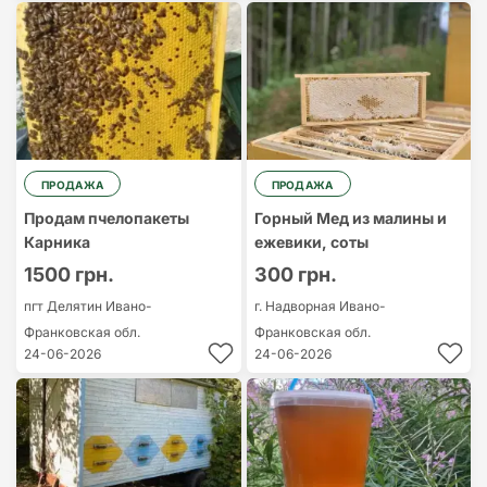
ПРОДАЖА
ПРОДАЖА
Продам пчелопакеты
Горный Мед из малины и
Карника
ежевики, соты
1500 грн.
300 грн.
пгт Делятин
Ивано-
г. Надворная
Ивано-
Франковская обл.
Франковская обл.
24-06-2026
24-06-2026