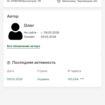
ID
:
101165145
Просмотров
:
119
Малинoвка, Черновицкая обл.
Автор
Олег
c
На сайте :
09.05.2026
Онлайн:
09.05.2026
Все объявления автора
Последняя активность
Дата
Страна
IP-адресa
09.05.2026
Украина
143.244. ***