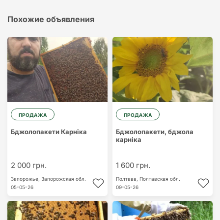
Похожие объявления
ПРОДАЖА
ПРОДАЖА
Бджолопакети Карніка
Бджолопакети, бджола
карніка
2 000 грн.
1 600 грн.
Запорожье,
Запорожская обл.
Полтава,
Полтавская обл.
05-05-26
09-05-26