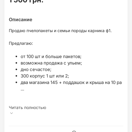
Продаю пчелопакеты и семьи породы карника ф1.
Предлагаю:
от 100 шт и больше пакетов;
возможна продажа с ульем;
дно сечастое;
300 корпус 1 шт или 2;
два магазина 145 + поддашок и крыша на 10 ра
...