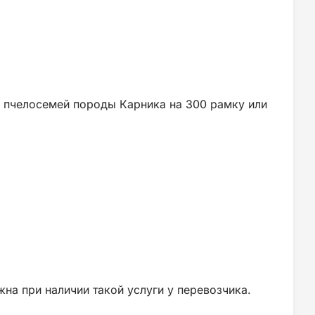
 пчелосемей породы Карника на 300 рамку или
на при наличии такой услуги у перевозчика.