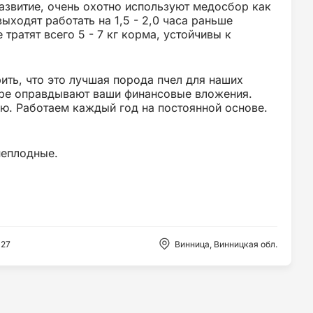
азвитие, очень охотно используют медосбор как
ыходят работать на 1,5 - 2,0 часа раньше
тратят всего 5 - 7 кг корма, устойчивы к
ить, что это лучшая порода пчел для наших
ере оправдывают ваши финансовые вложения.
ую. Работаем каждый год на постоянной основе.
неплодные.
127
Винница, Винницкая обл.