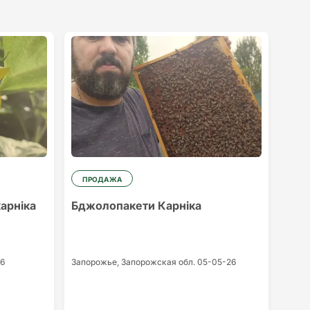
ПРОДАЖА
арніка
Бджолопакети Карніка
6
Запорожье,
Запорожская обл.
05-05-26