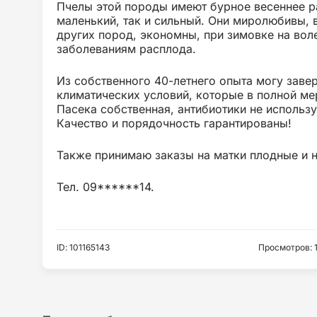
Пчелы этой породы имеют бурное весеннее р
маленький, так и сильный. Они миролюбивы, в
других пород, экономны, при зимовке на воле 
заболеваниям расплода.
Из собственного 40-летнего опыта могу завер
климатических условий, которые в полной м
Пасека собственная, антибиотики не использ
Качество и порядочность гарантированы!
Также принимаю заказы на матки плодные и 
Тел. 09******14.
ID
:
101165143
Просмотров
: