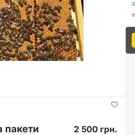
Д
0
а пакети
2 500 грн.