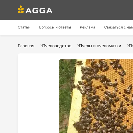
Статьи
Вопросы и ответы
Реклама
Связаться с на
Главная
Пчеловодство
Пчелы и пчеломатки
П