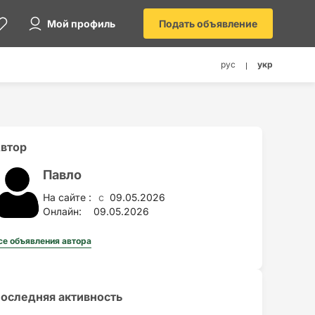
Мой профиль
Подать объявление
рус
укр
втор
Павло
На сайте :
09.05.2026
c
Онлайн:
09.05.2026
се объявления автора
оследняя активность