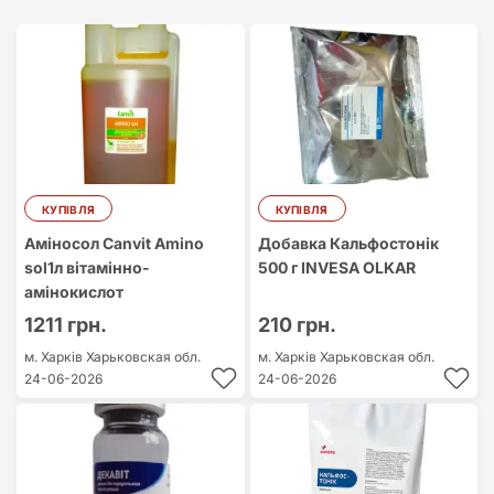
Найдорожчий
Найдешевший
КУПІВЛЯ
КУПІВЛЯ
Аміносол Canvit Amino
Добавка Кальфостонік
sol1л вітамінно-
500 г INVESA OLKAR
амінокислот
1211 грн.
210 грн.
м. Харків
Харьковская обл.
м. Харків
Харьковская обл.
24-06-2026
24-06-2026