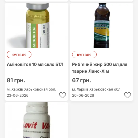
КУПІВЛЯ
КУПІВЛЯ
Аміновітол 10 мл скло БТЛ
Риб'ячий жир 500 мл для
тварин Ланс-Хім
81 грн.
67 грн.
м. Харків
Харьковская обл.
м. Харків
Харьковская обл.
23-06-2026
20-06-2026