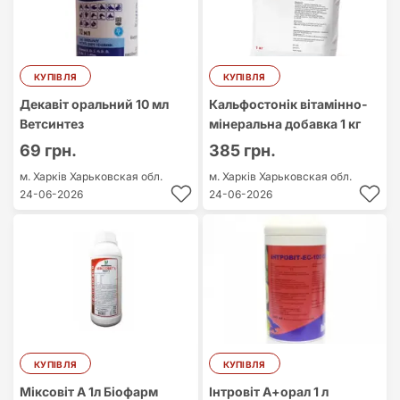
КУПІВЛЯ
КУПІВЛЯ
Декавіт оральний 10 мл
Кальфостонік вітамінно-
Ветсинтез
мінеральна добавка 1 кг
69 грн.
385 грн.
м. Харків
Харьковская обл.
м. Харків
Харьковская обл.
24-06-2026
24-06-2026
КУПІВЛЯ
КУПІВЛЯ
Міксовіт А 1л Біофарм
Інтровіт А+орал 1 л