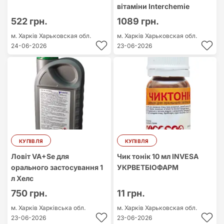
вітаміни Interchemie
522 грн.
1089 грн.
м. Харків
Харьковская обл.
м. Харків
Харьковская обл.
24-06-2026
23-06-2026
КУПІВЛЯ
КУПІВЛЯ
Ловіт VA+Se для
Чик тонік 10 мл INVESA
орального застосування 1
УКРВЕТБІОФАРМ
л Хелс
750 грн.
11 грн.
м. Харків
Харківська обл.
м. Харків
Харьковская обл.
23-06-2026
23-06-2026