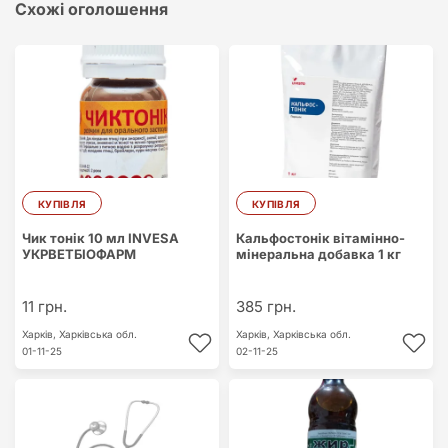
Схожі оголошення
КУПІВЛЯ
КУПІВЛЯ
Чик тонік 10 мл INVESA
Кальфостонік вітамінно-
УКРВЕТБІОФАРМ
мінеральна добавка 1 кг
11 грн.
385 грн.
Харків,
Харківська обл.
Харків,
Харківська обл.
01-11-25
02-11-25