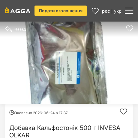
Подати оголошення
рос
укр
Назад
Оновлено 2026-06-24 в
17:37
Добавка Кальфостонік 500 г INVESA
OLKAR