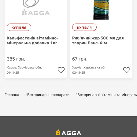
КУПІВЛЯ
КУПІВЛЯ
Кальфостонік вітамінно-
Риб'ячий жир 500 мл для
мінеральна добавка 1 кг
тварин Ланс-Хім
385 грн.
67 грн.
Харків,
Харківська обл.
Харків,
Харківська обл.
01-11-25
03-11-25
Головна
Ветеринарні препарати
Ветеринарні вітаміни та мінерал