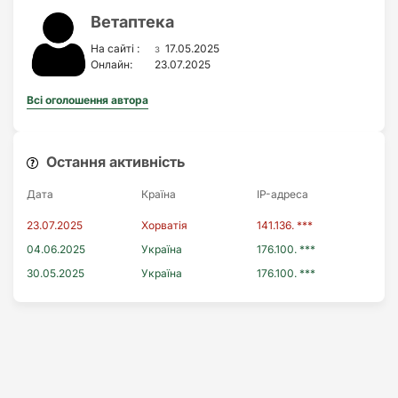
Ветаптека
з
На сайті :
17.05.2025
Онлайн:
23.07.2025
Всі оголошення автора
Остання активність
Дата
Країна
IP-адреса
23.07.2025
Хорватія
141.136. ***
04.06.2025
Україна
176.100. ***
30.05.2025
Україна
176.100. ***