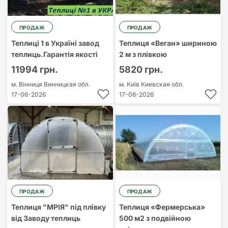
ПРОДАЖ
ПРОДАЖ
Теплиці 1 в Україні завод
Теплиця «Веган» шириною
теплиць.Гарантія якості
2 м з плівкою
11994 грн.
5820 грн.
м. Вінниця
Винницкая обл.
м. Київ
Киевская обл.
17-06-2026
17-06-2026
ПРОДАЖ
ПРОДАЖ
Теплиця "МРІЯ" під плівку
Теплиця «Фермерська»
від Заводу теплиць
500 м2 з подвійною