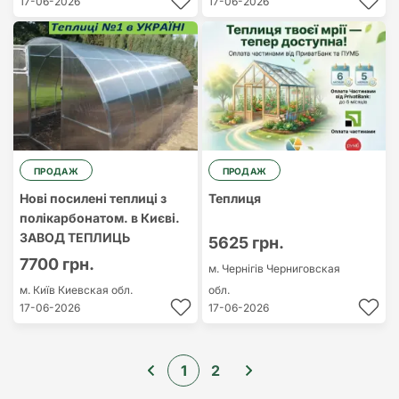
17-06-2026
17-06-2026
ПРОДАЖ
ПРОДАЖ
Нові посилені теплиці з
Теплиця
полікарбонатом. в Києві.
ЗАВОД ТЕПЛИЦЬ
5625 грн.
7700 грн.
м. Чернігів
Черниговская
м. Київ
Киевская обл.
обл.
17-06-2026
17-06-2026
1
2