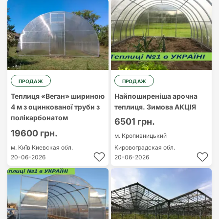
ПРОДАЖ
ПРОДАЖ
Теплиця «Веган» шириною
Найпоширеніша арочна
4 м з оцинкованої труби з
теплиця. Зимова АКЦІЯ
полікарбонатом
6501 грн.
19600 грн.
м. Кропивницький
м. Київ
Киевская обл.
Кировоградская обл.
20-06-2026
20-06-2026