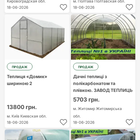
Кировоградская обл.
м. Полтава
Полтавская обл.
18-06-2026
18-06-2026
ПРОДАЖ
ПРОДАЖ
Теплиця «Домик»
Дачні теплиці з
шириною 2
полікарбонатом та
плівкою. ЗАВОД ТЕПЛИЦЬ
5703 грн.
13800 грн.
м. Житомир
Житомирська
м. Київ
Киевская обл.
обл.
18-06-2026
18-06-2026