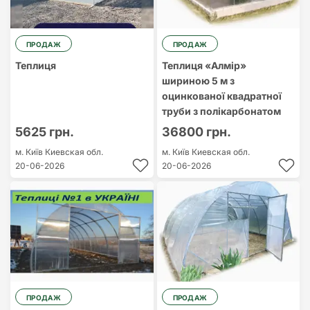
ПРОДАЖ
ПРОДАЖ
Теплиця
Теплиця «Алмір»
шириною 5 м з
оцинкованої квадратної
труби з полікарбонатом
5625 грн.
36800 грн.
м. Київ
Киевская обл.
м. Київ
Киевская обл.
20-06-2026
20-06-2026
ПРОДАЖ
ПРОДАЖ