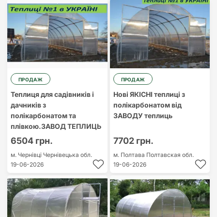
ПРОДАЖ
ПРОДАЖ
Теплиця для садівників і
Нові ЯКІСНІ теплиці з
дачників з
полікарбонатом від
полікарбонатом та
ЗАВОДУ теплиць
плівкою.ЗАВОД ТЕПЛИЦЬ
6504 грн.
7702 грн.
м. Чернівці
Чернівецька обл.
м. Полтава
Полтавская обл.
19-06-2026
19-06-2026