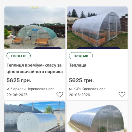
Найдорожчий
Найдешевший
ПРОДАЖ
ПРОДАЖ
Теплиця преміум-класу за
Теплиця
ціною звичайного парника
5625 грн.
5625 грн.
м. Черкаси
Черкасская обл.
м. Київ
Киевская обл.
20-06-2026
20-06-2026