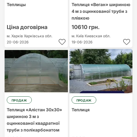
Теплицы
Теплиця «Веган» шириною
4 м з оцинкованої труби з
плівкою
Ціна договірна
10610 грн.
м. Харків
Харківська обл.
м. Київ
Киевская обл.
20-06-2026
19-06-2026
ПРОДАЖ
ПРОДАЖ
Теплиця «Алістан 30х30»
Теплиця
шириною 3 м з
оцинкованої квадратної
труби з полікарбонатом