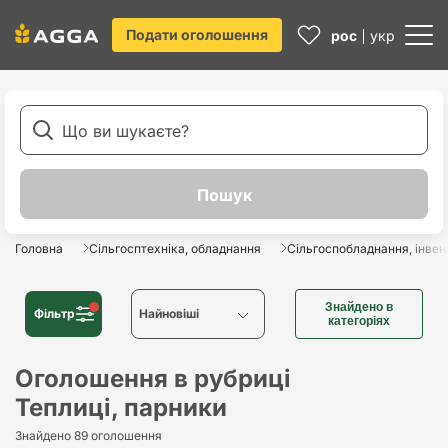
Подати оголошення
рос
укр
Головна
Сільгосптехніка, обладнання
Сільгоспобладнання, інвен
Знайдено в
Фільтр
Найновіші
категоріях
Найновіші
Оголошення в рубриці
Теплиці, парники
Найстаріші
Знайдено 89 оголошення