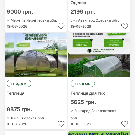
Одесса
9000 грн.
2199 грн.
м. Чернігів
Чернігівська обл.
смт Авангард
Одеська обл.
18-06-2026
18-06-2026
ПРОДАЖ
ПРОДАЖ
Теплиця
Теплиця для тих
5625 грн.
8875 грн.
м. Ужгород
Закарпатская
м. Київ
Киевская обл.
обл.
18-06-2026
18-06-2026