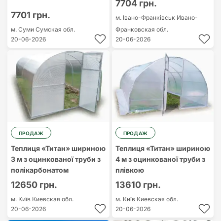
7704 грн.
7701 грн.
м. Івано-Франківськ
Ивано-
м. Суми
Сумская обл.
Франковская обл.
20-06-2026
20-06-2026
ПРОДАЖ
ПРОДАЖ
Теплиця «Титан» шириною
Теплиця «Титан» шириною
3 м з оцинкованої труби з
4 м з оцинкованої труби з
полікарбонатом
плівкою
12650 грн.
13610 грн.
м. Київ
Киевская обл.
м. Київ
Киевская обл.
20-06-2026
20-06-2026