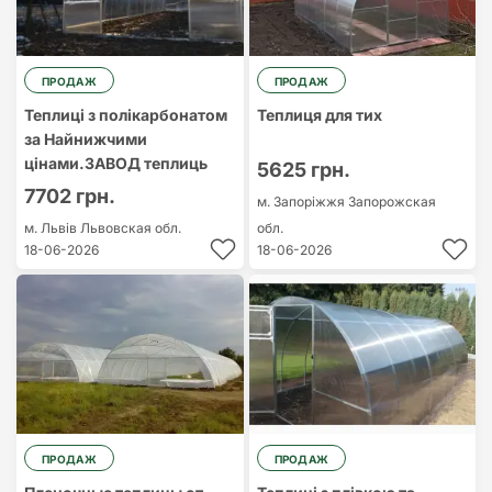
ПРОДАЖ
ПРОДАЖ
Теплиці з полікарбонатом
Теплиця для тих
за Найнижчими
цінами.ЗАВОД теплиць
5625 грн.
7702 грн.
м. Запоріжжя
Запорожская
м. Львів
Львовская обл.
обл.
18-06-2026
18-06-2026
ПРОДАЖ
ПРОДАЖ