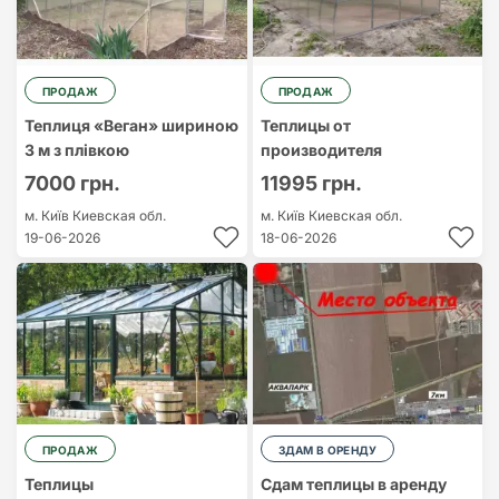
ПРОДАЖ
ПРОДАЖ
Теплиця «Веган» шириною
Теплицы от
3 м з плівкою
производителя
7000 грн.
11995 грн.
м. Київ
Киевская обл.
м. Київ
Киевская обл.
19-06-2026
18-06-2026
ПРОДАЖ
ЗДАМ В ОРЕНДУ
Теплицы
Сдам теплицы в аренду