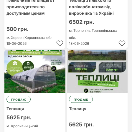
Пленочные теплицы от
Теплиці з плівкою та
производителя по
полікарбонатом від
доступным ценам
виробника 1 в Україні
6502 грн.
500 грн.
м. Тернопіль
Тернопільська
м. Херсон
Херсонська обл.
обл.
18-06-2026
18-06-2026
ПРОДАЖ
ПРОДАЖ
Теплиця
Теплиця
5625 грн.
5625 грн.
м. Кропивницький