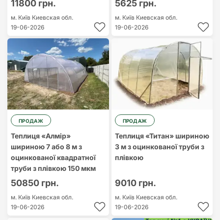
11800 грн.
5625 грн.
м. Київ
Киевская обл.
м. Київ
Киевская обл.
19-06-2026
19-06-2026
ПРОДАЖ
ПРОДАЖ
Теплиця «Алмір»
Теплиця «Титан» шириною
шириною 7 або 8 м з
3 м з оцинкованої труби з
оцинкованої квадратної
плівкою
труби з плівкою 150 мкм
50850 грн.
9010 грн.
м. Київ
Киевская обл.
м. Київ
Киевская обл.
19-06-2026
19-06-2026