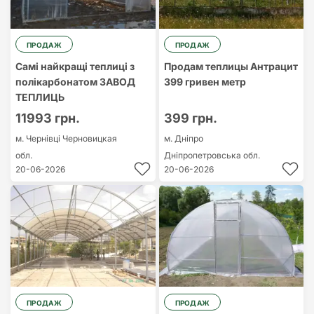
ПРОДАЖ
ПРОДАЖ
Самі найкращі теплиці з
Продам теплицы Антрацит
полікарбонатом ЗАВОД
399 гривен метр
ТЕПЛИЦЬ
11993 грн.
399 грн.
м. Чернівці
Черновицкая
м. Дніпро
обл.
Дніпропетровська обл.
20-06-2026
20-06-2026
ПРОДАЖ
ПРОДАЖ