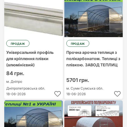
ПРОДАЖ
ПРОДАЖ
Універсальний профіль
Прочна арочна теплиця з
для кріплення плівки
полікарбонатом. Теплиці з
(алюмінієвий)
плівкою. ЗАВОД ТЕПЛИЦ
84 грн.
5701 грн.
м. Дніпро
Дніпропетровська обл.
м. Суми
Сумська обл.
18-06-2026
18-06-2026