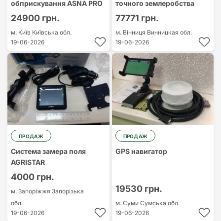
обприскування ASNA PRO
точного землеробства
24900 грн.
77771 грн.
м. Київ
Київська обл.
м. Вінниця
Винницкая обл.
19-06-2026
19-06-2026
ПРОДАЖ
ПРОДАЖ
Система замера поля
GPS навигатор
AGRISTAR
4000 грн.
19530 грн.
м. Запоріжжя
Запорізька
обл.
м. Суми
Сумська обл.
19-06-2026
19-06-2026