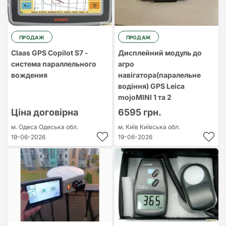
ПРОДАЖ
ПРОДАЖ
Claas GPS Copilot S7 -
Дисплейний модуль до
система параллельного
агро
вождения
навігатора(паралельне
водіння) GPS Leica
mojoMINI 1 та 2
Ціна договірна
6595 грн.
м. Одеса
Одеська обл.
м. Київ
Київська обл.
19-06-2026
19-06-2026