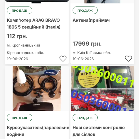
ПРОДАЖ
ПРОДАЖ
Комп'ютер ARAG BRAVO
Антена(приймач
180S 5 секційний (Італія)
112 грн.
17999 грн.
м. Кропивницький
Кіровоградська обл.
м. Київ
Київська обл.
19-06-2026
19-06-2026
ПРОДАЖ
ПРОДАЖ
Курсоуказатель(паралельне
Нові системи контролю
водіння
для сіялок