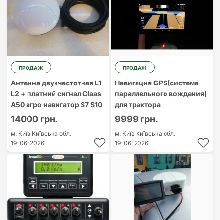
ПРОДАЖ
ПРОДАЖ
Антенна двухчастотная L1
Навигация GPS(система
L2 + платний сигнал Claas
параллельного вождения)
A50 агро навигатор S7 S10
для трактора
14000 грн.
9999 грн.
м. Київ
Київська обл.
м. Київ
Київська обл.
19-06-2026
19-06-2026