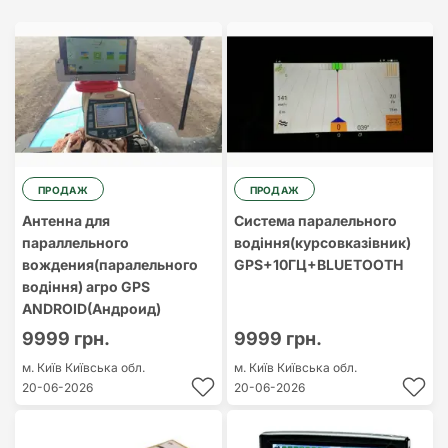
Найдорожчий
Найдешевший
ПРОДАЖ
ПРОДАЖ
Антенна для
Система паралельного
параллельного
водіння(курсовказівник)
вождения(паралельного
GPS+10ГЦ+BLUETOOTH
водіння) агро GPS
ANDROID(Андроид)
9999 грн.
9999 грн.
м. Київ
Київська обл.
м. Київ
Київська обл.
20-06-2026
20-06-2026