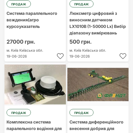
ПРОДАЖ
ПРОДАЖ
Система параллельного
Люксметр цифровий з
вождения(агро
виносним датчиком
курсоуказатель
LX1010B (1-50000 Lx) Вибір
діапазону вимірювань
27000 грн.
500 грн.
м. Київ
Київська обл.
м. Київ
Київська обл.
19-06-2026
19-06-2026
ПРОДАЖ
ПРОДАЖ
Комплексна система
Система диференційного
паралельного водіння для
внесення добрив для