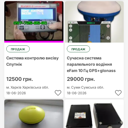
ПРОДАЖ
ПРОДАЖ
Система контролю висіву
Сучасна система
Спутнік
паралельного водіння
eFam 10 Гц GPS+glonass
12500 грн.
29000 грн.
м. Харків
Харківська обл.
м. Суми
Сумська обл.
18-06-2026
18-06-2026