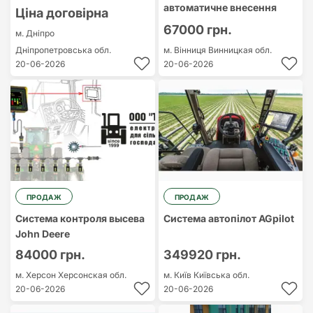
автоматичне внесення
Ціна договірна
67000 грн.
м. Дніпро
Дніпропетровська обл.
м. Вінниця
Винницкая обл.
20-06-2026
20-06-2026
ПРОДАЖ
ПРОДАЖ
Система контроля высева
Система автопілот AGpilot
John Deere
84000 грн.
349920 грн.
м. Херсон
Херсонская обл.
м. Київ
Київська обл.
20-06-2026
20-06-2026