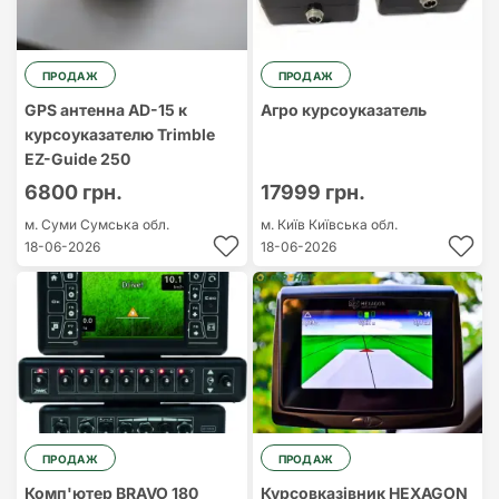
ПРОДАЖ
ПРОДАЖ
GPS антенна AD-15 к
Агро курсоуказатель
курсоуказателю Trimble
EZ-Guide 250
6800 грн.
17999 грн.
м. Суми
Сумська обл.
м. Київ
Київська обл.
18-06-2026
18-06-2026
ПРОДАЖ
ПРОДАЖ
Комп'ютер BRAVO 180
Курсовказівник HEXAGON