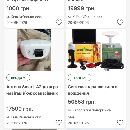
1000 грн.
19999 грн.
м. Київ
Київська обл.
м. Київ
Київська обл.
20-06-2026
20-06-2026
ПРОДАЖ
ПРОДАЖ
Антена Smart-AG до агро
Система параллельного
навігації(курсовказівник
вождения
50558 грн.
17500 грн.
м. Запоріжжя
Запорізька
м. Київ
Київська обл.
обл.
20-06-2026
20-06-2026