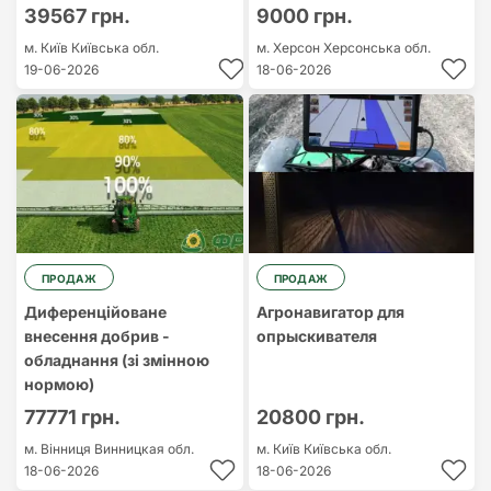
39567 грн.
9000 грн.
м. Київ
Київська обл.
м. Херсон
Херсонська обл.
19-06-2026
18-06-2026
ПРОДАЖ
ПРОДАЖ
Диференційоване
Агронавигатор для
внесення добрив -
опрыскивателя
обладнання (зі змінною
нормою)
77771 грн.
20800 грн.
м. Вінниця
Винницкая обл.
м. Київ
Київська обл.
18-06-2026
18-06-2026