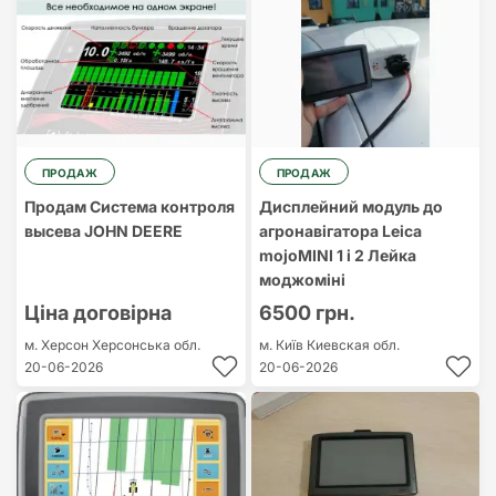
ПРОДАЖ
ПРОДАЖ
Продам Система контроля
Дисплейний модуль до
высева JOHN DEERE
агронавігатора Leica
mojoMINI 1 і 2 Лейка
моджоміні
Ціна договірна
6500 грн.
м. Херсон
Херсонська обл.
м. Київ
Киевская обл.
20-06-2026
20-06-2026