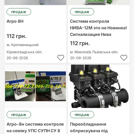
ПРОДАЖ
ПРОДАЖ
Агро 8Н
Система контроля
НИВА-12М это не Новинка!
Сигнализация Нива
112 грн.
112 грн.
м. Кропивницький
Кіровоградська обл.
м. Миколаїв
Львівська обл.
20-06-2026
20-06-2026
ПРОДАЖ
ПРОДАЖ
Агро-8н система контроля
Переобладнання
на сеялку УПС СУПН СУ 8
обприскувача під