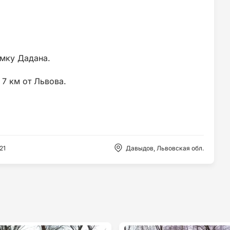
амку Дадана.
 7 км от Львова.
21
Давыдов, Львовская обл.