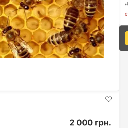
Д
0
2 000 грн.