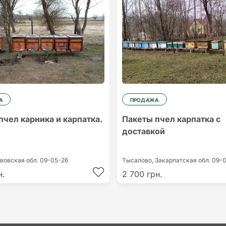
А
ПРОДАЖА
пчел карника и карпатка.
Пакеты пчел карпатка с
доставкой
вовская обл.
09-05-26
Тысалово,
Закарпатская обл.
09-0
н.
2 700 грн.