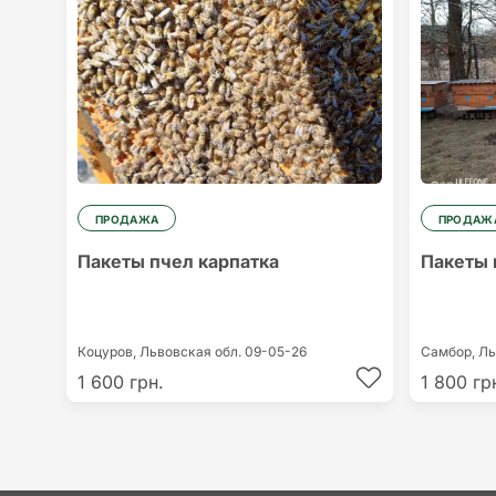
ПРОДАЖА
ПРОДАЖ
Пакеты пчел карпатка
Пакеты 
Коцуров,
Львовская обл.
09-05-26
Самбор,
Ль
1 600 грн.
1 800 гр