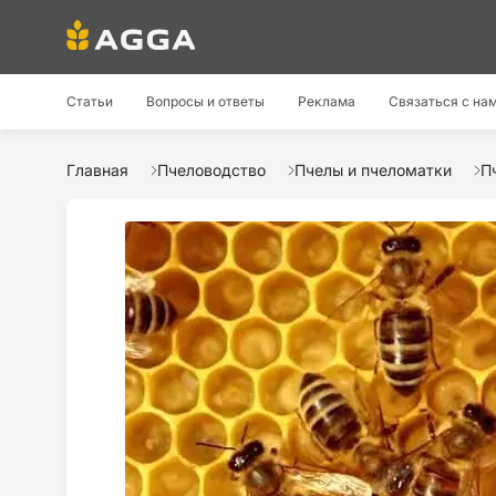
Статьи
Вопросы и ответы
Реклама
Связаться с на
Главная
Пчеловодство
Пчелы и пчеломатки
П