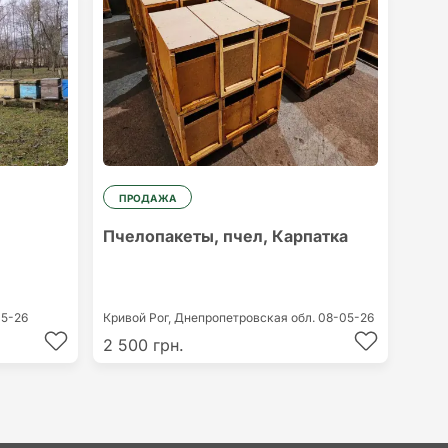
ПРОДАЖА
Пчелопакеты, пчел, Карпатка
5-26
Кривой Рог,
Днепропетровская обл.
08-05-26
2 500 грн.