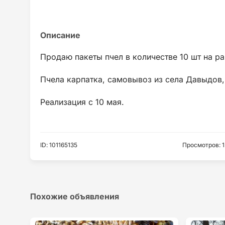
Продаю пакеты пчел в количестве 10 шт на р
Пчела карпатка, самовывоз из села Давыдов,
Реализация с 10 мая.
ID
:
101165135
Просмотров
:
1
Похожие объявления