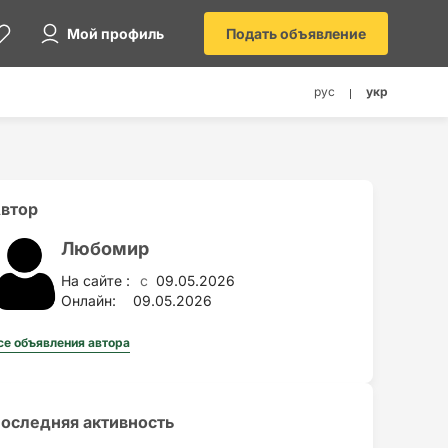
Мой профиль
Подать объявление
рус
укр
втор
Любомир
На сайте :
09.05.2026
c
Онлайн:
09.05.2026
се объявления автора
оследняя активность