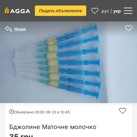
Подать объявление
рус
укр
Назад
Обновлено 2026-06-22 в
10:45
Бджолине Маточне молочко
35 грн.