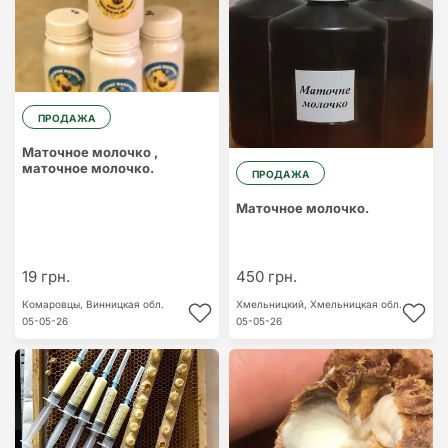
ПРОДАЖА
Маточное молочко ,
маточное молочко.
ПРОДАЖА
Маточное молочко.
19 грн.
450 грн.
Комаровцы,
Винницкая обл.
Хмельницкий,
Хмельницкая обл.
05-05-26
05-05-26