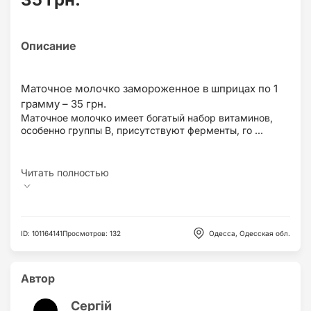
Маточное молочко замороженное в шприцах по 1
Маточное молочко имеет богатый набор витаминов,
особенно группы В, присутствуют ферменты, го ...
ID
:
101164141
Просмотров
:
132
Одесса, Одесская обл.
Автор
Сергій