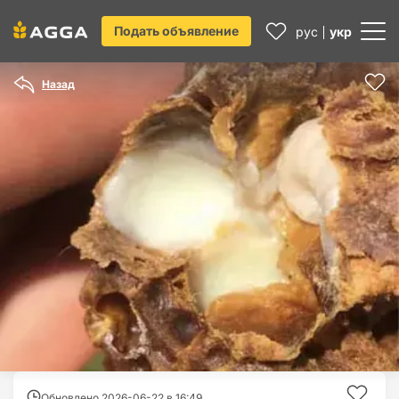
Подать объявление
рус
укр
Назад
Обновлено 2026-06-22 в
16:49