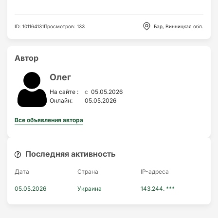
ID
:
101164131
Просмотров
:
133
Бар, Винницкая обл.
Автор
Олег
c
На сайте :
05.05.2026
Онлайн:
05.05.2026
Все объявления автора
Последняя активность
Дата
Страна
IP-адресa
05.05.2026
Украина
143.244. ***