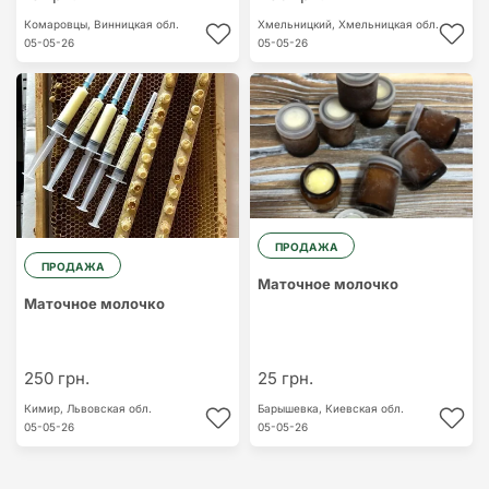
Комаровцы,
Винницкая обл.
Хмельницкий,
Хмельницкая обл.
05-05-26
05-05-26
ПРОДАЖА
ПРОДАЖА
Маточное молочко
Маточное молочко
250 грн.
25 грн.
Кимир,
Львовская обл.
Барышевка,
Киевская обл.
05-05-26
05-05-26