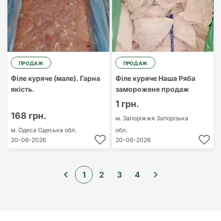
ПРОДАЖ
ПРОДАЖ
Філе куряче (мале). Гарна
Філе куряче Наша Ряба
якість.
заморожене продаж
1 грн.
168 грн.
м. Запоріжжя
Запорізька
м. Одеса
Одеська обл.
обл.
20-06-2026
20-06-2026
1
2
3
4