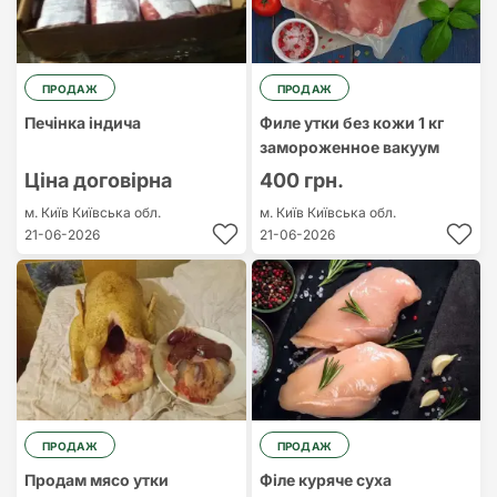
ПРОДАЖ
ПРОДАЖ
Печінка індича
Филе утки без кожи 1 кг
замороженное вакуум
Ціна договірна
400 грн.
м. Київ
Київська обл.
м. Київ
Київська обл.
21-06-2026
21-06-2026
ПРОДАЖ
ПРОДАЖ
Продам мясо утки
Філе куряче суха