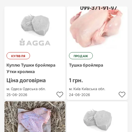
Найдорожчий
Найдешевший
КУПІВЛЯ
ПРОДАЖ
Куплю Тушки бройлера
Тушка бройлера
Утки кролика
Ціна договірна
1 грн.
м. Одеса
Одеська обл.
м. Київ
Київська обл.
25-06-2026
24-06-2026