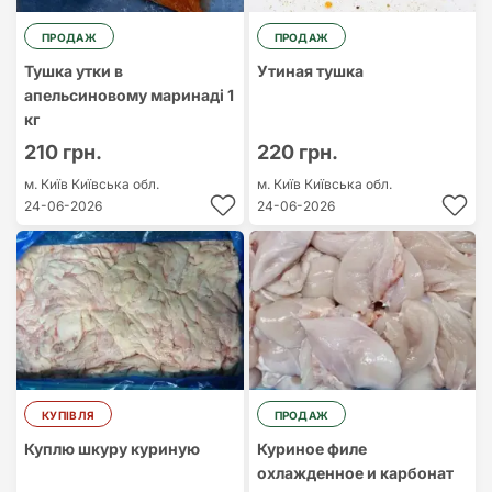
ПРОДАЖ
ПРОДАЖ
Тушка утки в
Утиная тушка
апельсиновому маринаді 1
кг
210 грн.
220 грн.
м. Київ
Київська обл.
м. Київ
Київська обл.
24-06-2026
24-06-2026
КУПІВЛЯ
ПРОДАЖ
Куплю шкуру куриную
Куриное филе
охлажденное и карбонат