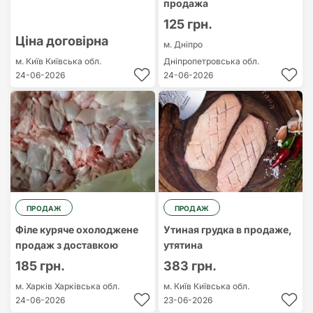
продажа
125 грн.
Ціна договірна
м. Дніпро
м. Київ
Київська обл.
Дніпропетровська обл.
24-06-2026
24-06-2026
ПРОДАЖ
ПРОДАЖ
Філе куряче охолоджене
Утиная грудка в продаже,
продаж з доставкою
утятина
185 грн.
383 грн.
м. Харків
Харківська обл.
м. Київ
Київська обл.
24-06-2026
23-06-2026