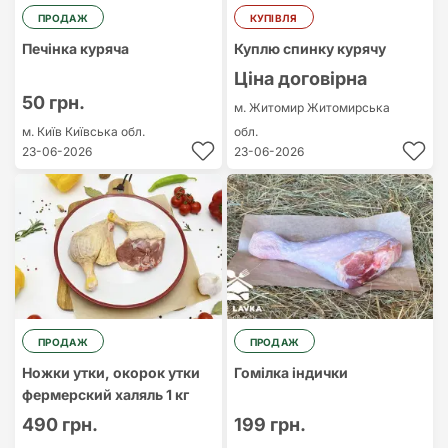
ПРОДАЖ
КУПІВЛЯ
Печінка куряча
Куплю спинку курячу
Ціна договірна
50 грн.
м. Житомир
Житомирська
м. Київ
Київська обл.
обл.
23-06-2026
23-06-2026
ПРОДАЖ
ПРОДАЖ
Ножки утки, окорок утки
Гомілка індички
фермерский халяль 1 кг
490 грн.
199 грн.