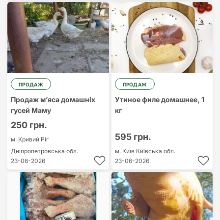
ПРОДАЖ
ПРОДАЖ
Продаж м’яса домашніх
Утиное филе домашнее, 1
гусей Маму
кг
250 грн.
595 грн.
м. Кривий Ріг
Дніпропетровська обл.
м. Київ
Київська обл.
23-06-2026
23-06-2026