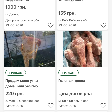
1000 грн.
155 грн.
м. Дніпро
Дніпропетровська обл.
м. Київ
Київська обл.
23-06-2026
23-06-2026
ПРОДАЖ
ПРОДАЖ
Продам мясо утки
Голень индюка
домашняя без гмо
220 грн.
Ціна договірна
с. Маяки
Одесская обл.
м. Київ
Київська обл.
23-06-2026
23-06-2026