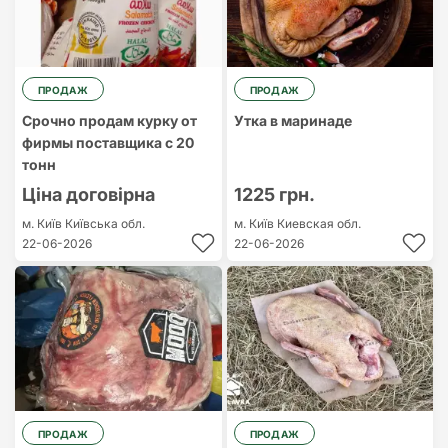
ПРОДАЖ
ПРОДАЖ
Срочно продам курку от
Утка в маринаде
фирмы поставщика с 20
тонн
Ціна договірна
1225 грн.
м. Київ
Київська обл.
м. Київ
Киевская обл.
22-06-2026
22-06-2026
ПРОДАЖ
ПРОДАЖ