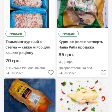
ПРОДАЖ
ПРОДАЖ
Тримминг курячий зі
Куриное филе и четверть
стегна — свіже м’ясо для
Наша Ряба продажа
вашого раціону
85 грн.
70 грн.
м. Дніпро
с. Жильжа
Рівненська обл.
Дніпропетровська обл.
24-06-2026
24-06-2026