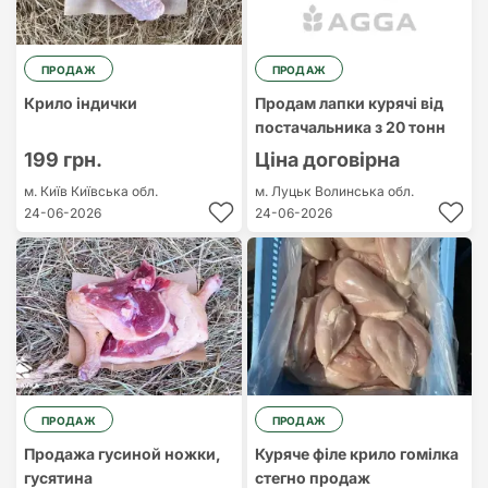
ПРОДАЖ
ПРОДАЖ
Крило індички
Продам лапки курячі від
постачальника з 20 тонн
199 грн.
Ціна договірна
м. Київ
Київська обл.
м. Луцьк
Волинська обл.
24-06-2026
24-06-2026
ПРОДАЖ
ПРОДАЖ
Продажа гусиной ножки,
Куряче філе крило гомілка
гусятина
стегно продаж