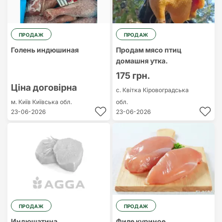
ПРОДАЖ
ПРОДАЖ
Голень индюшиная
Продам мясо птиц
домашня утка.
175 грн.
Ціна договірна
с. Квітка
Кіровоградська
м. Київ
Київська обл.
обл.
23-06-2026
23-06-2026
ПРОДАЖ
ПРОДАЖ
Индюшатина
Филе куриное