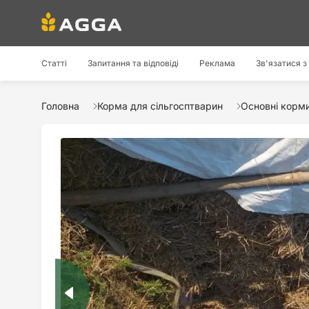
Статті
Запитання та відповіді
Реклама
Зв'язатися з
Головна
Корма для сільгосптварин
Основні корм