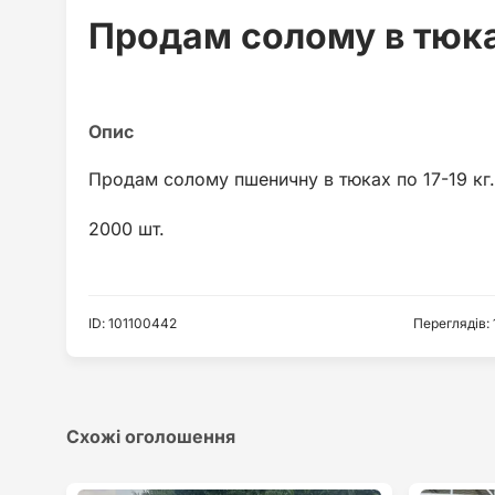
Продам солому в тюк
Продам солому пшеничну в тюках по 17-19 кг.
2000 шт.
ID
:
101100442
Переглядів
:
Схожі оголошення