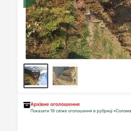
Архівне оголошення
Показати 19 свіже оголошення в рубриці «Солом