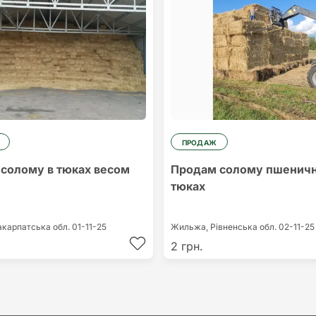
ПРОДАЖ
солому в тюках весом
Продам солому пшеничн
тюках
акарпатська обл.
01-11-25
Жильжа,
Рівненська обл.
02-11-25
2 грн.