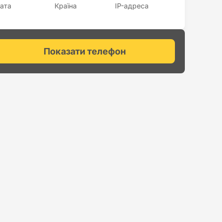
ата
Країна
IP-адреса
Показати телефон