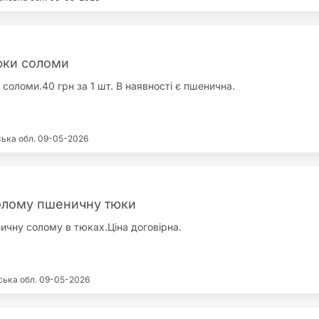
юки соломи
соломи.40 грн за 1 шт. В наявності є пшенична.
ська обл.
09-05-2026
олому пшеничну тюки
чну солому в тюках.Ціна договірна.
ська обл.
09-05-2026