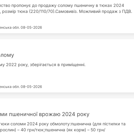
ство пропонує до продажу солому пшеничну в тюках 2024
 розмір тюка (220/110/70).Самовивіз. Можливий продаж з ПДВ.
енська обл.
08-05-2026
олому
у 2022 року, зберігається в приміщенні.
енська обл.
08-05-2026
ми пшеничної врожаю 2024 року
юки соломи 2024 року обмолоту:пшенична (для пістилки та
рослин) – 40 грн/тюк;пшенична (як корм) – 50 грн/