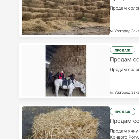
Продам солом
м. Ужгород
Зак
ПРОДАЖ
Продам с
Продам солом
м. Ужгород
Зак
ПРОДАЖ
Продам с
Продам ячну 
Кривого Рогу.