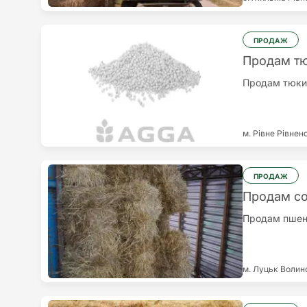
ПРОДАЖ
Продам т
Продам тюки 
м. Рівне
Рівнен
ПРОДАЖ
Продам с
Продам пшени
м. Луцьк
Волин