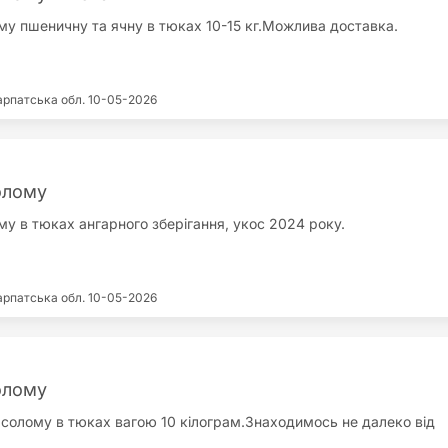
у пшеничну та ячну в тюках 10-15 кг.Можлива доставка.
арпатська обл.
10-05-2026
олому
у в тюках ангарного зберігання, укос 2024 року.
арпатська обл.
10-05-2026
олому
солому в тюках вагою 10 кілограм.Знаходимось не далеко від