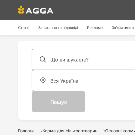
Статті
Запитання та відповіді
Реклама
Зв'язатися з
Головна
Корма для сільгосптварин
Основні корм