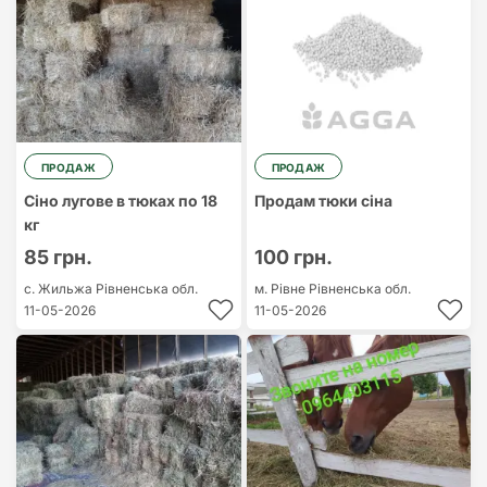
ПРОДАЖ
ПРОДАЖ
Сіно лугове в тюках по 18
Продам тюки сіна
кг
85 грн.
100 грн.
с. Жильжа
Рівненська обл.
м. Рівне
Рівненська обл.
11-05-2026
11-05-2026