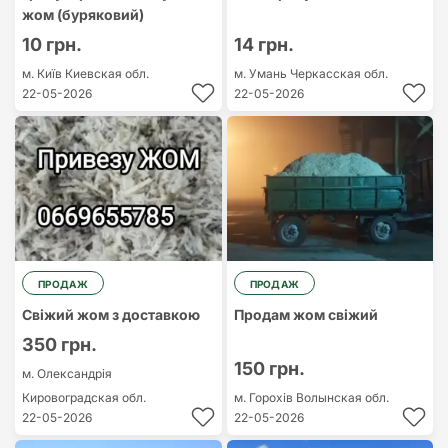
жом (буряковий)
10 грн.
14 грн.
м. Київ
Киевская обл.
м. Умань
Черкасская обл.
22-05-2026
22-05-2026
ПРОДАЖ
ПРОДАЖ
Свіжий жом з доставкою
Продам жом свіжий
350 грн.
150 грн.
м. Олександрія
Кировоградская обл.
м. Горохів
Волынская обл.
22-05-2026
22-05-2026