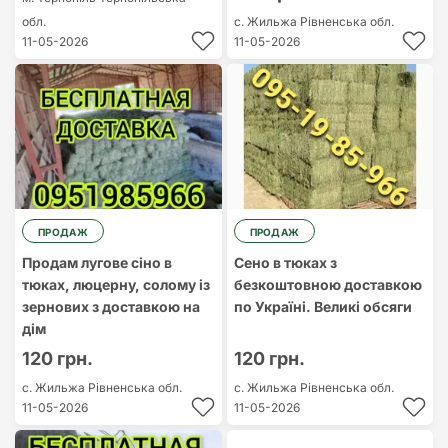
обл.
с. Жильжа
Рівненська обл.
11-05-2026
11-05-2026
ПРОДАЖ
ПРОДАЖ
Продам лугове сіно в
Сено в тюках з
тюках, люцерну, солому із
безкоштовною доставкою
зернових з доставкою на
по Україні. Великі обсяги
дім
120 грн.
120 грн.
с. Жильжа
Рівненська обл.
с. Жильжа
Рівненська обл.
11-05-2026
11-05-2026