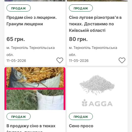
ПРОДАЖ
ПРОДАЖ
Продам сіно з люцерни.
Сіно лугове різнотрав'я в
Гранули люцерни
тюках. Доставимо по
Київській області
65 грн.
80 грн.
м. Тернопіль
Тернопільська
м. Тернопіль
Тернопільська
обл.
обл.
11-05-2026
11-05-2026
ПРОДАЖ
ПРОДАЖ
В продажу сіно в тюках
Сено просо