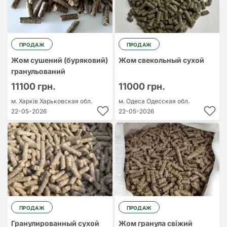
ПРОДАЖ
ПРОДАЖ
Жом сушений (буряковий)
Жом свекольный сухой
гранульований
11100 грн.
11000 грн.
м. Харків
Харьковская обл.
м. Одеса
Одесская обл.
22-05-2026
22-05-2026
ПРОДАЖ
ПРОДАЖ
Гранулированный сухой
Жом гранула свіжий