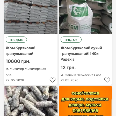
ПРОДАЖ
ПРОДАЖ
Жом буряковий
Жом буряковий сухий
гранульований
гранульований!! 40кг
Радехів
10600 грн.
12 грн.
м. Житомир
Житомирская
обл.
м. Жашків
Черкасская обл.
22-05-2026
21-05-2026