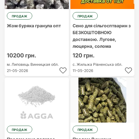
ПРОДАЖ
ПРОДАЖ
Жом буряка гранула опт
Сено для сільгосптварин з
БЕЗКОШТОВНОЮ
доставкою. Лугове,
люцерна, солома
10200 грн.
120 грн.
м. Липовець
Винницкая обл.
с. Жильжа
Рівненська обл.
21-05-2026
11-05-2026
ПРОДАЖ
ПРОДАЖ