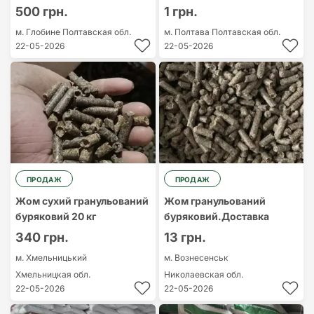
500 грн.
1 грн.
м. Глобине
Полтавская обл.
м. Полтава
Полтавская обл.
22-05-2026
22-05-2026
ПРОДАЖ
ПРОДАЖ
Жом сухий гранульований
Жом гранульований
буряковий 20 кг
буряковий.Доставка
340 грн.
13 грн.
м. Хмельницький
м. Вознесенськ
Хмельницкая обл.
Николаевская обл.
22-05-2026
22-05-2026