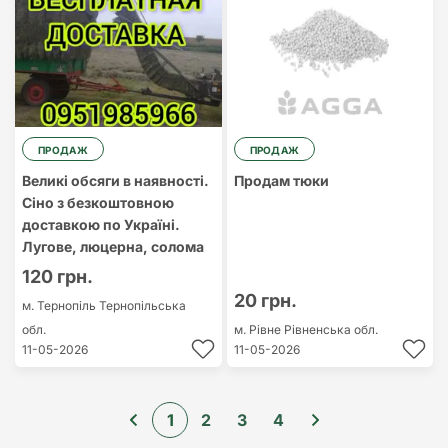
ПРОДАЖ
ПРОДАЖ
Великі обсяги в наявності.
Продам тюки
Сіно з безкоштовною
доставкою по Україні.
Лугове, люцерна, солома
120 грн.
20 грн.
м. Тернопіль
Тернопільська
обл.
м. Рівне
Рівненська обл.
11-05-2026
11-05-2026
1
2
3
4