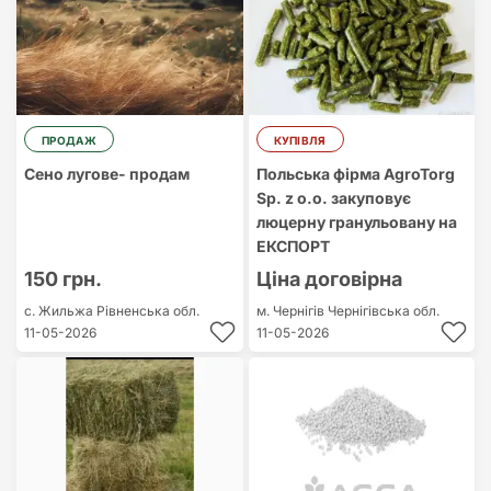
ПРОДАЖ
КУПІВЛЯ
Сено лугове- продам
Польська фірма AgroTorg
Sp. z o.o. закуповує
люцерну гранульовану на
ЕКСПОРТ
150 грн.
Ціна договірна
с. Жильжа
Рівненська обл.
м. Чернігів
Чернігівська обл.
11-05-2026
11-05-2026