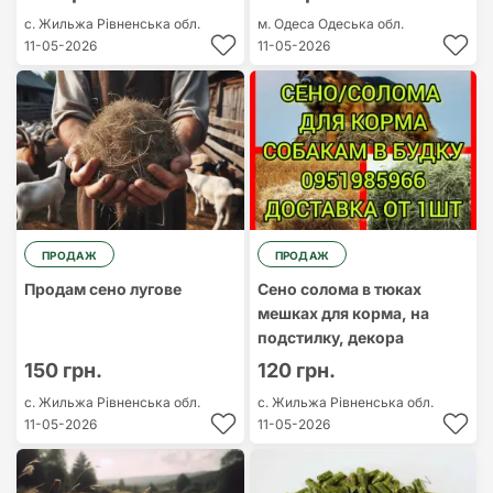
с. Жильжа
Рівненська обл.
м. Одеса
Одеська обл.
11-05-2026
11-05-2026
ПРОДАЖ
ПРОДАЖ
Продам сено лугове
Сено солома в тюках
мешках для корма, на
подстилку, декора
150 грн.
120 грн.
с. Жильжа
Рівненська обл.
с. Жильжа
Рівненська обл.
11-05-2026
11-05-2026