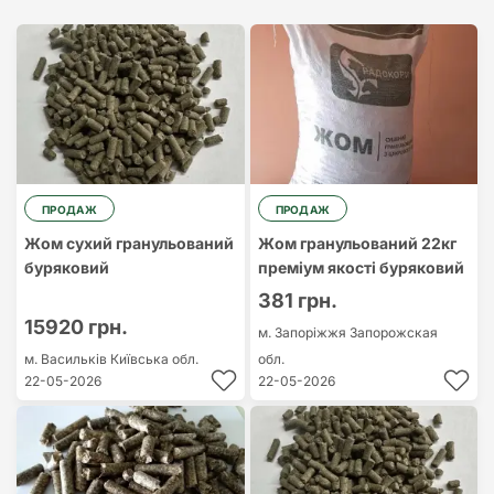
Найдорожчий
Найдешевший
ПРОДАЖ
ПРОДАЖ
Жом сухий гранульований
Жом гранульований 22кг
буряковий
преміум якості буряковий
381 грн.
15920 грн.
м. Запоріжжя
Запорожская
м. Васильків
Київська обл.
обл.
22-05-2026
22-05-2026