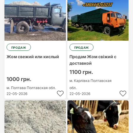
ПРОДАЖ
ПРОДАЖ
Жом свежий или кислый
Продам Жом свіжий с
доставкой
1100 грн.
1000 грн.
м. Карлівка
Полтавская
м. Полтава
Полтавская обл.
обл.
22-05-2026
22-05-2026