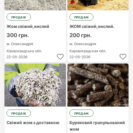
ПРОДАЖ
ПРОДАЖ
Жом свіжий,кислий
ЖОМ свіжий,кислий.
300 грн.
200 грн.
м. Олександрія
м. Олександрія
Кіровоградська обл.
Кировоградская обл.
22-05-2026
22-05-2026
ПРОДАЖ
ПРОДАЖ
Свіжий жом з доставкою
Буряковий гранульований
жом