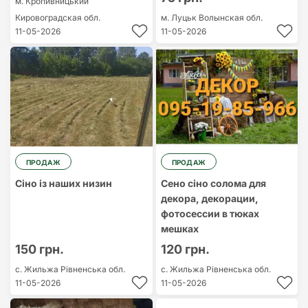
м. Кропивницький
Кировоградская обл.
м. Луцьк
Волынская обл.
11-05-2026
11-05-2026
ПРОДАЖ
ПРОДАЖ
Сіно із наших низин
Сено сіно солома для
декора, декорации,
фотосессии в тюках
мешках
150 грн.
120 грн.
с. Жильжа
Рівненська обл.
с. Жильжа
Рівненська обл.
11-05-2026
11-05-2026