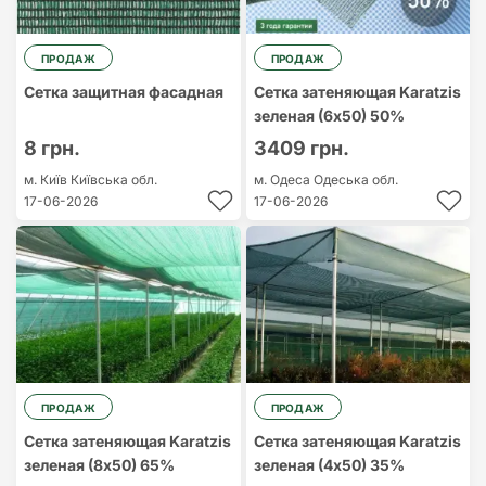
ПРОДАЖ
ПРОДАЖ
Сетка защитная фасадная
Сетка затеняющая Karatzis
зеленая (6х50) 50%
8 грн.
3409 грн.
м. Київ
Київська обл.
м. Одеса
Одеська обл.
17-06-2026
17-06-2026
ПРОДАЖ
ПРОДАЖ
Сетка затеняющая Karatzis
Сетка затеняющая Karatzis
зеленая (8х50) 65%
зеленая (4х50) 35%