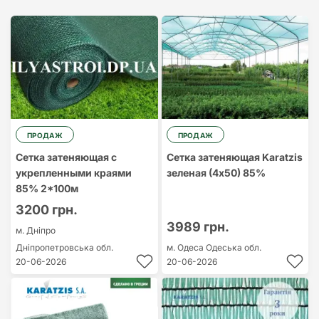
Найдорожчий
Найдешевший
ПРОДАЖ
ПРОДАЖ
Сетка затеняющая с
Сетка затеняющая Karatzis
укрепленными краями
зеленая (4х50) 85%
85% 2*100м
3200 грн.
3989 грн.
м. Дніпро
Дніпропетровська обл.
м. Одеса
Одеська обл.
20-06-2026
20-06-2026