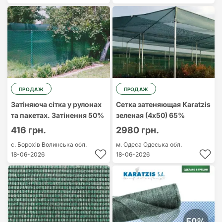
ПРОДАЖ
ПРОДАЖ
Затіняюча сітка у рулонах
Сетка затеняющая Karatzis
та пакетах. Затінення 50%
зеленая (4х50) 65%
416 грн.
2980 грн.
с. Борохів
Волинська обл.
м. Одеса
Одеська обл.
18-06-2026
18-06-2026