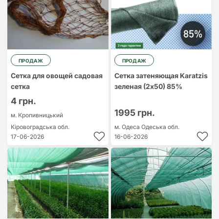
ПРОДАЖ
ПРОДАЖ
Сетка для овощей садовая
Сетка затеняющая Karatzis
сетка
зеленая (2х50) 85%
4 грн.
1995 грн.
м. Кропивницький
Кіровоградська обл.
м. Одеса
Одеська обл.
17-06-2026
16-06-2026