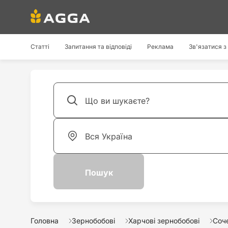
Статті
Запитання та відповіді
Реклама
Зв'язатися з
Головна
Зернобобові
Харчові зернобобові
Соч