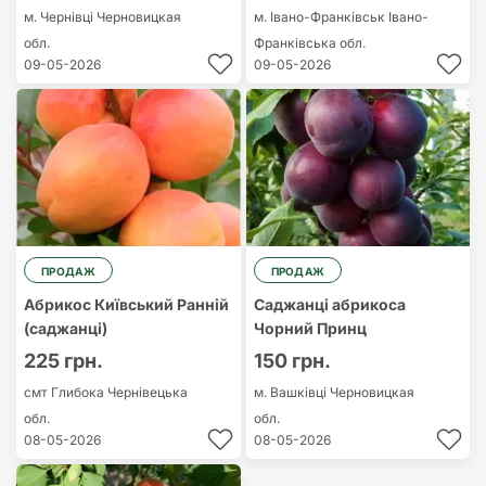
м. Чернівці
Черновицкая
м. Івано-Франківськ
Івано-
обл.
Франківська обл.
09-05-2026
09-05-2026
ПРОДАЖ
ПРОДАЖ
Абрикос Київський Ранній
Саджанці абрикоса
(саджанці)
Чорний Принц
225 грн.
150 грн.
смт Глибока
Чернівецька
м. Вашківці
Черновицкая
обл.
обл.
08-05-2026
08-05-2026