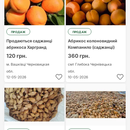
ПРОДАЖ
ПРОДАЖ
Продаються саджанці
Абрикос колоновидний
абрикоса Харгранд
Компанило (саджанці)
120 грн.
360 грн.
м. Вашківці
Черновицкая
смт Глибока
Чернівецька
обл.
обл.
12-05-2026
10-05-2026