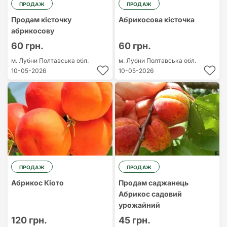
ПРОДАЖ
ПРОДАЖ
Продам кісточку
Абрикосова кісточка
абрикосову
60 грн.
60 грн.
м. Лубни
Полтавська обл.
м. Лубни
Полтавська обл.
10-05-2026
10-05-2026
ПРОДАЖ
ПРОДАЖ
Абрикос Кіото
Продам саджанець
Абрикос садовий
урожайний
120 грн.
45 грн.