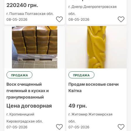
220240 грн.
г. Днепр
Днепропетровская
г. Полтава
Полтавская обл.
обл.
08-05-2026
08-05-2026
ПРОДАЖА
ПРОДАЖА
Воск очищенный
Продам восковые свечи
пчелиный в кусках и
Квітка
гранулированный
Цена договорная
49 грн.
г. Кропивницкий
г. Житомир
Житомирская
Кировоградская обл.
обл.
07-05-2026
07-05-2026