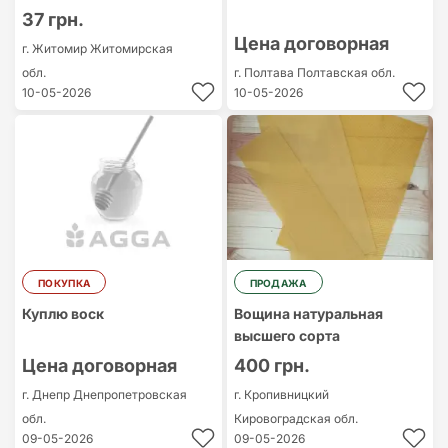
37 грн.
Цена договорная
г. Житомир
Житомирская
обл.
г. Полтава
Полтавская обл.
10-05-2026
10-05-2026
ПОКУПКА
ПРОДАЖА
Куплю воск
Вощина натуральная
высшего сорта
Цена договорная
400 грн.
г. Днепр
Днепропетровская
г. Кропивницкий
обл.
Кировоградская обл.
09-05-2026
09-05-2026