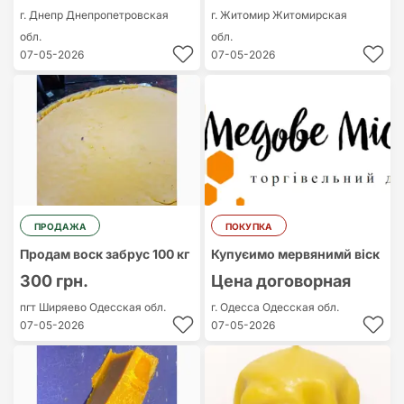
г. Днепр
Днепропетровская
г. Житомир
Житомирская
обл.
обл.
07-05-2026
07-05-2026
ПРОДАЖА
ПОКУПКА
Продам воск забрус 100 кг
Купуєимо мервянимй віск
300 грн.
Цена договорная
пгт Ширяево
Одесская обл.
г. Одесса
Одесская обл.
07-05-2026
07-05-2026