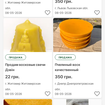
350 грн.
г. Житомир
Житомирская
обл.
г. Львов
Львовская обл.
06-05-2026
06-05-2026
ПРОДАЖА
ПРОДАЖА
Продам восковые свечи
Пчелиный воск
Дзвін
качественный
22 грн.
350 грн.
г. Житомир
Житомирская
г. Днепр
Днепропетровская
обл.
обл.
06-05-2026
06-05-2026