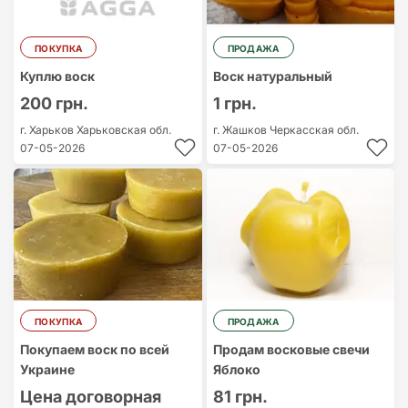
ПОКУПКА
ПРОДАЖА
Куплю воск
Воск натуральный
200 грн.
1 грн.
г. Харьков
Харьковская обл.
г. Жашков
Черкасская обл.
07-05-2026
07-05-2026
ПОКУПКА
ПРОДАЖА
Покупаем воск по всей
Продам восковые свечи
Украине
Яблоко
Цена договорная
81 грн.