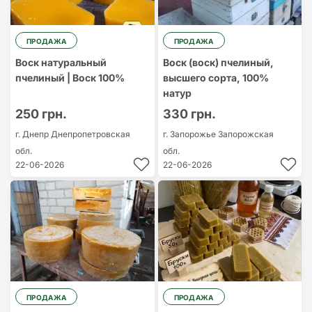
ПРОДАЖА
ПРОДАЖА
Воск натуральный
Воск (воск) пчелиный,
пчелиный | Воск 100%
высшего сорта, 100%
натур
250 грн.
330 грн.
г. Днепр
Днепропетровская
г. Запорожье
Запорожская
обл.
обл.
22-06-2026
22-06-2026
ПРОДАЖА
ПРОДАЖА