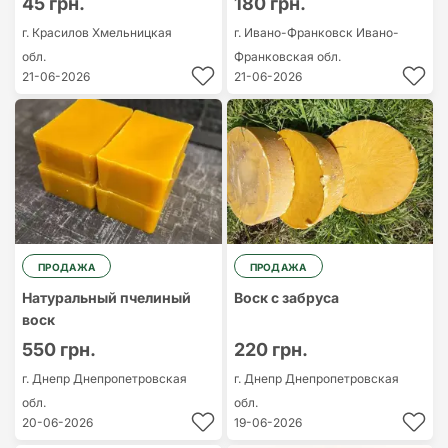
45 грн.
180 грн.
г. Красилов
Хмельницкая
г. Ивано-Франковск
Ивано-
обл.
Франковская обл.
21-06-2026
21-06-2026
ПРОДАЖА
ПРОДАЖА
Натуральный пчелиный
Воск с забруса
воск
550 грн.
220 грн.
г. Днепр
Днепропетровская
г. Днепр
Днепропетровская
обл.
обл.
20-06-2026
19-06-2026