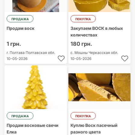
ПРОДАЖА
ПОКУПКА
Продам воск
Закупаем ВОСК в любых
количествах
1 грн.
180 грн.
г. Полтава
Полтавская обл.
с. Мошны
Черкасская обл.
10-05-2026
10-05-2026
ПРОДАЖА
ПОКУПКА
Продам восковые свечи
Куплю Воск пасечный
Елка
разного цвета