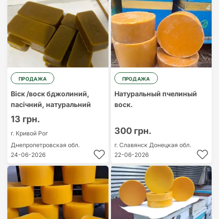
Cамый дорогой
Cамый
дешевый
ПРОДАЖА
ПРОДАЖА
Віск /воск бджолиний,
Натуральный пчелиный
пасічний, натуральний
воск.
13 грн.
300 грн.
г. Кривой Рог
Днепропетровская обл.
г. Славянск
Донецкая обл.
24-06-2026
22-06-2026