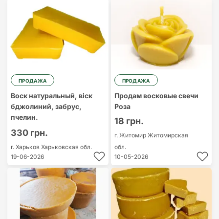
ПРОДАЖА
ПРОДАЖА
Воск натуральный, віск
Продам восковые свечи
бджолиний, забрус,
Роза
пчелин.
18 грн.
330 грн.
г. Житомир
Житомирская
г. Харьков
Харьковская обл.
обл.
19-06-2026
10-05-2026