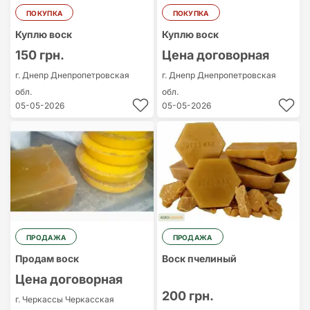
ПОКУПКА
ПОКУПКА
Куплю воск
Куплю воск
150 грн.
Цена договорная
г. Днепр
Днепропетровская
г. Днепр
Днепропетровская
обл.
обл.
05-05-2026
05-05-2026
ПРОДАЖА
ПРОДАЖА
Продам воск
Воск пчелиный
Цена договорная
200 грн.
г. Черкассы
Черкасская