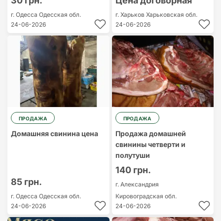
30 грн.
Цена договорная
г. Одесса
Одесская обл.
г. Харьков
Харьковская обл.
24-06-2026
24-06-2026
ПРОДАЖА
ПРОДАЖА
Домашняя свинина цена
Продажа домашней
свинины четверти и
полутуши
140 грн.
85 грн.
г. Александрия
г. Одесса
Одесская обл.
Кировоградская обл.
24-06-2026
24-06-2026