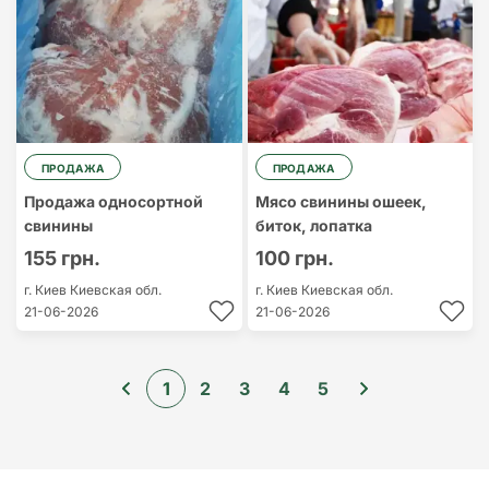
ПРОДАЖА
ПРОДАЖА
Продажа односортной
Мясо свинины ошеек,
свинины
биток, лопатка
155 грн.
100 грн.
г. Киев
Киевская обл.
г. Киев
Киевская обл.
21-06-2026
21-06-2026
1
2
3
4
5