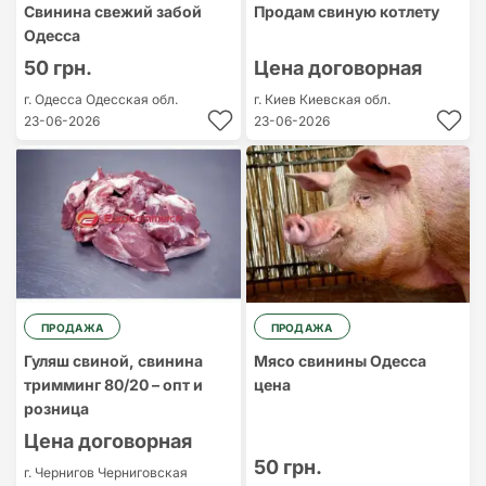
Свинина свежий забой
Продам свиную котлету
Одесса
50 грн.
Цена договорная
г. Одесса
Одесская обл.
г. Киев
Киевская обл.
23-06-2026
23-06-2026
ПРОДАЖА
ПРОДАЖА
Гуляш свиной, свинина
Мясо свинины Одесса
тримминг 80/20 – опт и
цена
розница
Цена договорная
50 грн.
г. Чернигов
Черниговская