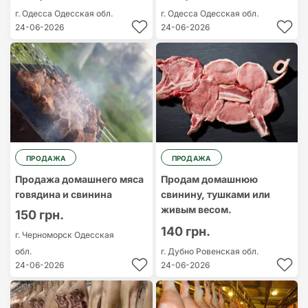
г. Одесса
Одесская обл.
г. Одесса
Одесская обл.
24-06-2026
24-06-2026
ПРОДАЖА
ПРОДАЖА
Продажа домашнего мяса
Продам домашнюю
говядина и свинина
свинину, тушками или
живым весом.
150 грн.
140 грн.
г. Черноморск
Одесская
обл.
г. Дубно
Ровенская обл.
24-06-2026
24-06-2026