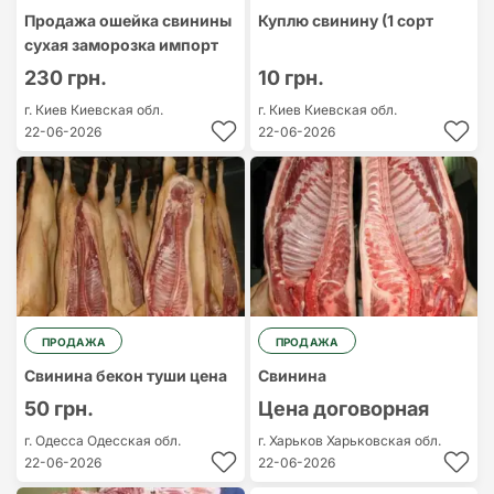
Продажа ошейка свинины
Куплю свинину (1 сорт
сухая заморозка импорт
230 грн.
10 грн.
г. Киев
Киевская обл.
г. Киев
Киевская обл.
22-06-2026
22-06-2026
ПРОДАЖА
ПРОДАЖА
Свинина бекон туши цена
Свинина
50 грн.
Цена договорная
г. Одесса
Одесская обл.
г. Харьков
Харьковская обл.
22-06-2026
22-06-2026