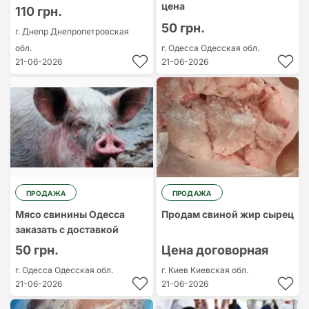
цена
110 грн.
50 грн.
г. Днепр
Днепропетровская
обл.
г. Одесса
Одесская обл.
21-06-2026
21-06-2026
ПРОДАЖА
ПРОДАЖА
Мясо свинины Одесса
Продам свиной жир сырец
заказать с доставкой
50 грн.
Цена договорная
г. Одесса
Одесская обл.
г. Киев
Киевская обл.
21-06-2026
21-06-2026