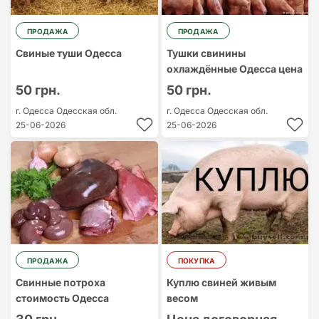
ПРОДАЖА
ПРОДАЖА
Свиные туши Одесса
Тушки свинины
охлаждённые Одесса цена
50 грн.
50 грн.
г. Одесса
Одесская обл.
г. Одесса
Одесская обл.
25-06-2026
25-06-2026
ПРОДАЖА
ПОКУПКА
Свинные потроха
Куплю свиней живым
стоимость Одесса
весом