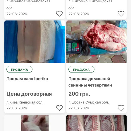
г. Чернигов
Черниговская
г. Житомир
Житомирская
обл.
обл.
22-06-2026
22-06-2026
ПРОДАЖА
ПРОДАЖА
Продам сало Iberika
Продажа домашней
свинины четвертями
Цена договорная
200 грн.
г. Киев
Киевская обл.
г. Шостка
Сумская обл.
22-06-2026
22-06-2026