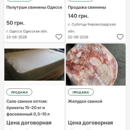
Полутуши свинины Одессе
Продажа свинины
140 грн.
50 грн.
с. Суботцы
Кировоградская
г. Одесса
Одесская обл.
обл.
23-06-2026
22-06-2026
ПРОДАЖА
ПРОДАЖА
Сало свиное оптом:
Желудок свиной
брикеты 15–20 кг и
фасованный 0,5–10 л
Цена договорная
Цена договорная