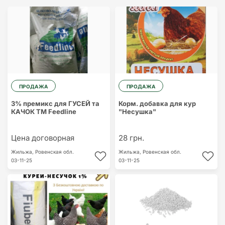
ПРОДАЖА
ПРОДАЖА
3% премикс для ГУСЕЙ та
Корм. добавка для кур
КАЧОК ТМ Feedline
"Несушка"
Цена договорная
28 грн.
Жильжа,
Ровенская обл.
Жильжа,
Ровенская обл.
03-11-25
03-11-25