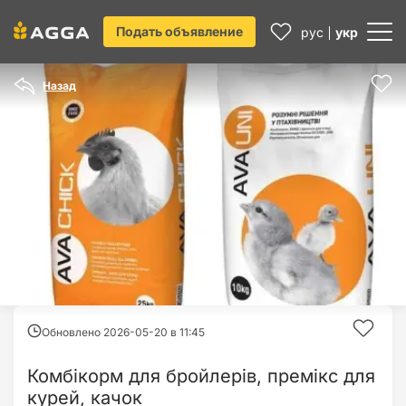
Подать объявление
рус
укр
Назад
Обновлено 2026-05-20 в
11:45
Комбікорм для бройлерів, премікс для
курей, качок