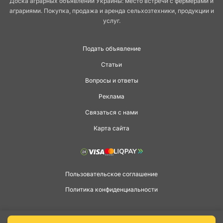
Доска аграрных объявлений Украины: место встречи с фермерами и
аграриями. Покупка, продажа и аренда сельхозтехники, продукции и
услуг.
Подать объявление
Статьи
Вопросы и ответы
Реклама
Связаться с нами
Карта сайта
Пользовательское соглашение
Политика конфиденциальности
Copyright © 2026 agga.ua. Всі права захищені.