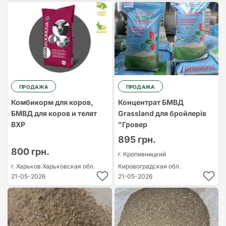
ПРОДАЖА
ПРОДАЖА
Комбикорм для коров,
Концентрат БМВД
БМВД для коров и телят
Grassland для бройлерів
ВХР
"Гровер
895 грн.
800 грн.
г. Кропивницкий
г. Харьков
Харьковская обл.
Кировоградская обл.
21-05-2026
21-05-2026