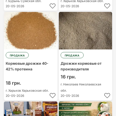
г. Бурынь
Сумская обл.
г. Харьков
Харьковская обл.
20-05-2026
20-05-2026
ПРОДАЖА
ПРОДАЖА
Кормовые дрожжи 40-
Дрожжи кормовые от
42% протеина
производителя
16 грн.
18 грн.
г. Николаев
Николаевская
г. Харьков
Харьковская обл.
обл.
20-05-2026
20-05-2026