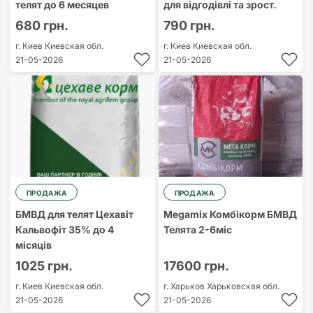
телят до 6 месяцев
для відгодівлі та зрост.
680 грн.
790 грн.
г. Киев
Киевская обл.
г. Киев
Киевская обл.
21-05-2026
21-05-2026
ПРОДАЖА
ПРОДАЖА
БМВД для телят Цехавіт
Megamix Комбікорм БМВД
Кальвофіт 35% до 4
Телята 2-6міс
місяців
1025 грн.
17600 грн.
г. Киев
Киевская обл.
г. Харьков
Харьковская обл.
21-05-2026
21-05-2026