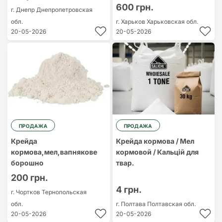
600 грн.
г. Днепр
Днепропетровская
обл.
г. Харьков
Харьковская обл.
20-05-2026
20-05-2026
ПРОДАЖА
ПРОДАЖА
Крейда
Крейда кормова / Мел
кормова,мел,вапнякове
кормовой / Кальцій для
борошно
твар.
200 грн.
4 грн.
г. Чортков
Тернопольская
обл.
г. Полтава
Полтавская обл.
20-05-2026
20-05-2026