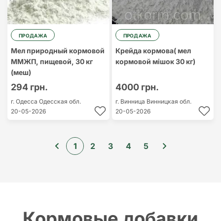
ПРОДАЖА
ПРОДАЖА
Мел природный кормовой
Крейда кормова( мел
ММЖП, пищевой, 30 кг
кормовой мішок 30 кг)
(меш)
294 грн.
4000 грн.
г. Одесса
Одесская обл.
г. Винница
Винницкая обл.
20-05-2026
20-05-2026
1
2
3
4
5
Кормовые добавки