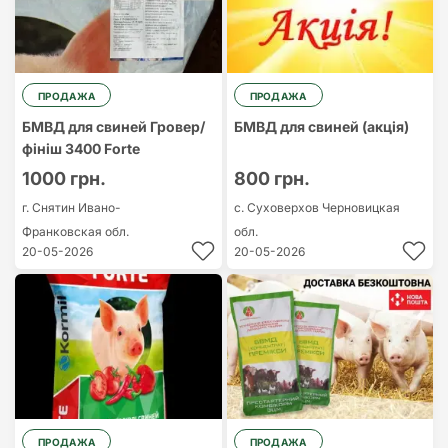
ПРОДАЖА
ПРОДАЖА
БМВД для свиней Гровер/
БМВД для свиней (акція)
фініш 3400 Forte
1000 грн.
800 грн.
г. Снятин
Ивано-
с. Суховерхов
Черновицкая
Франковская обл.
обл.
20-05-2026
20-05-2026
ПРОДАЖА
ПРОДАЖА