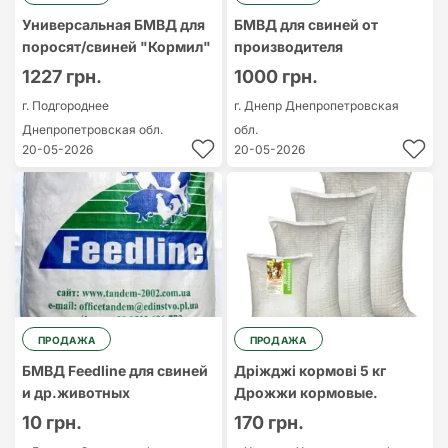
Универсальная БМВД для
БМВД для свиней от
поросят/свиней "Кормил"
производителя
1227 грн.
1000 грн.
г. Подгороднее
г. Днепр
Днепропетровская
Днепропетровская обл.
обл.
20-05-2026
20-05-2026
ПРОДАЖА
ПРОДАЖА
БМВД Feedline для свиней
Дріжджі кормові 5 кг
и др.животных
Дрожжи кормовые.
10 грн.
170 грн.