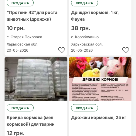
ПРОДАЖА
ПРОДАЖА
"Протеин 42"для роста
Дріжджі кормові, 1 кг,
животных (дрожжи)
Фауна
10 грн.
38 грн.
с. Старая Покровка
с. Коробочкино
Харьковская обл.
Харьковская обл.
20-05-2026
20-05-2026
ПРОДАЖА
ПРОДАЖА
Крейда кормова (мел
Дрожжи кормовые, 25 кг
кормовой) для тварин
12 грн.