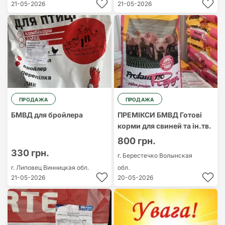
21-05-2026
21-05-2026
ПРОДАЖА
ПРОДАЖА
БМВД для бройлера
ПРЕМІКСИ БМВД Готові
корми для свиней та ін.тв.
800 грн.
330 грн.
г. Берестечко
Волынская
г. Липовец
Винницкая обл.
обл.
21-05-2026
20-05-2026