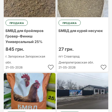
ПРОДАЖА
ПРОДАЖА
БМВД для бройлеров
БМВД для курей несучок
Гровер-Финиш
Универсальный 25%
845 грн.
27 грн.
г. Запорожье
Запорожская
пгт Славгород
обл.
Днепропетровская обл.
21-05-2026
21-05-2026