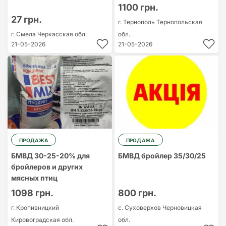
1100 грн.
27 грн.
г. Тернополь
Тернопольская
г. Смела
Черкасская обл.
обл.
21-05-2026
21-05-2026
ПРОДАЖА
ПРОДАЖА
БМВД 30-25-20% для
БМВД бройлер 35/30/25
бройлеров и других
мясных птиц
1098 грн.
800 грн.
г. Кропивницкий
с. Суховерхов
Черновицкая
Кировоградская обл.
обл.