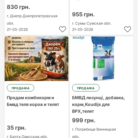
830 грн.
955 грн.
г. Днепр
Днепропетровская
обл.
г. Сумы
Сумская обл.
21-05-2026
21-05-2026
ПРОДАЖА
ПРОДАЖА
Продам комбикорм и
БМВД лизунці, добавка,
Бмвд теля коров и телят
корм,Koudijs для
ВРХ,телят
999 грн.
35 грн.
г. Погребище
Винницкая
г. Балта
Одесская обл.
обл.