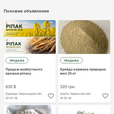
Похожие объявления
ПРОДАЖА
ПРОДАЖА
Продаж майбутнього
Крейда кормова природна
врожаю ріпаку
мел 25 кг
630 $
320 грн.
Юрковцы,
Хмельницкая обл.
Смела,
Черкасская обл.
02-07-26
19-05-26