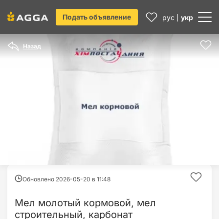
Подать объявление
рус
укр
Назад
Обновлено 2026-05-20 в
11:48
Мел молотый кормовой, мел
строительный, карбонат