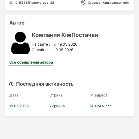
ID
:
101166339
Просмотров
:
92
Харьков, Харьковская обл.
Автор
Компания ХімПостачан
c
На сайте :
19.05.2026
Онлайн:
19.05.2026
Все объявления автора
Последняя активность
Дата
Страна
IP-адресa
19.05.2026
Украина
143.244. ***