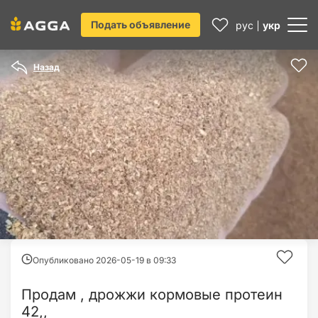
Подать объявление
рус
укр
Назад
Опубликовано 2026-05-19 в
09:33
Продам , дрожжи кормовые протеин
42,,