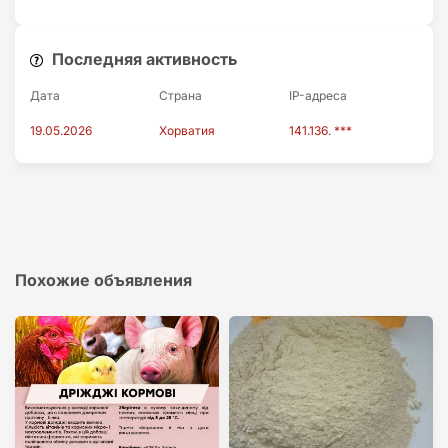
Последняя активность
Дата
Страна
IP-адресa
19.05.2026
Хорватия
141.136. ***
Похожие объявления