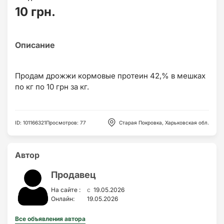
10 грн.
Продам дрожжи кормовые протеин 42,% в мешках
ID
:
101166321
Просмотров
:
77
Старая Покровка, Харьковская обл.
Автор
Продавец
c
На сайте :
19.05.2026
Онлайн:
19.05.2026
Все объявления автора