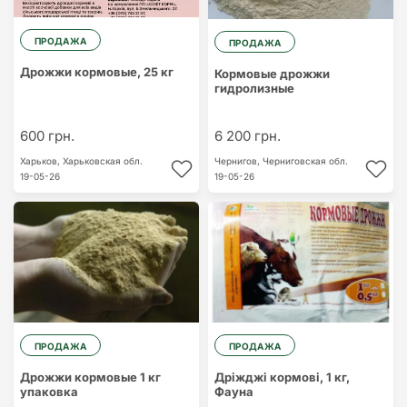
ПРОДАЖА
ПРОДАЖА
Дрожжи кормовые, 25 кг
Кормовые дрожжи
гидролизные
600 грн.
6 200 грн.
Харьков,
Харьковская обл.
Чернигов,
Черниговская обл.
19-05-26
19-05-26
ПРОДАЖА
ПРОДАЖА
Дрожжи кормовые 1 кг
Дріжджі кормові, 1 кг,
упаковка
Фауна