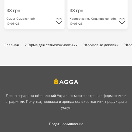
38 грн.
38 грн.
Сумы,
Сумская обл.
Коробочкино,
Харьковская обл.
19-05-26
19-05-26
Главная
Корма для сельхозживотных
Кормовые добавки
Ко
Доска аграрных объявлений Украины: место встречи с фермерами и
аграриями. Покупка, продажа и аренда сельхозтехники, продукции и
услуг.
Подать объявление