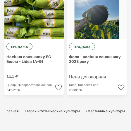
ПРОДАЖА
ПРОДАЖА
Насіння соняшнику ЕС
Фолк - насіння соняшнику
Белла - Lidea (A-G)
2023 року
144 €
Цена договорная
Днепр,
Днепропетровская обл.
Киев,
Киевская обл.
24-02-26
23-01-26
Главная
Табак и технические культуры
Масличные культуры