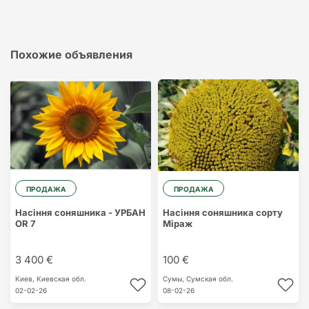
Похожие объявления
ПРОДАЖА
ПРОДАЖА
Насіння соняшника - УРБАН
Насіння соняшника сорту
ОR 7
Міраж
3 400 €
100 €
Киев,
Киевская обл.
Сумы,
Сумская обл.
02-02-26
08-02-26