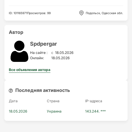
ID
:
101165971
Просмотров
:
99
Подольск, Одесская обл.
Автор
Spdpergar
c
На сайте :
18.05.2026
Онлайн:
18.05.2026
Все объявления автора
Последняя активность
Дата
Страна
IP-адресa
18.05.2026
Украина
143.244. ***