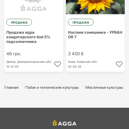
ПРОДАЖА
ПРОДАЖА
Продажа ядра
Насіння соняшника - УРБАН
кондитерского бой 5%
ОR 7
подсолнечника
46 грн.
3 400 €
Днепр,
Днепропетровская обл.
Киев,
Киевская обл.
15-12-25
02-02-26
Главная
Табак и технические культуры
Масличные культуры