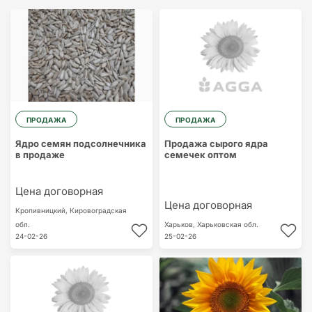
ПРОДАЖА
ПРОДАЖА
Ядро семян подсолнечника
Продажа сырого ядра
в продаже
семечек оптом
Цена договорная
Цена договорная
Кропивницкий,
Кировоградская
обл.
Харьков,
Харьковская обл.
24-02-26
25-02-26