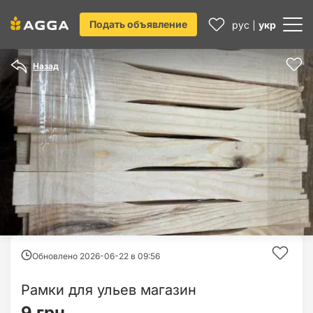
Подать объявление
рус
укр
Назад
Обновлено 2026-06-22 в
09:56
Рамки для ульев магазин
9 грн.