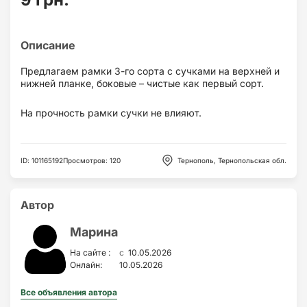
Предлагаем рамки 3-го сорта с сучками на верхней и
нижней планке, боковые – чистые как первый сорт.
На прочность рамки сучки не влияют.
ID
:
101165192
Просмотров
:
120
Тернополь, Тернопольская обл.
Автор
Марина
c
На сайте :
10.05.2026
Онлайн:
10.05.2026
Все объявления автора