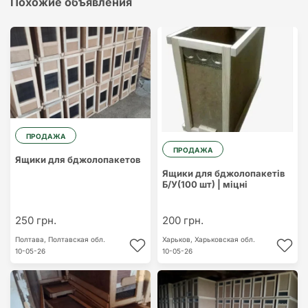
Похожие объявления
ПРОДАЖА
ПРОДАЖА
Ящики для бджолопакетов
Ящики для бджолопакетів
Б/У(100 шт) | міцні
250 грн.
200 грн.
Полтава,
Полтавская обл.
Харьков,
Харьковская обл.
10-05-26
10-05-26