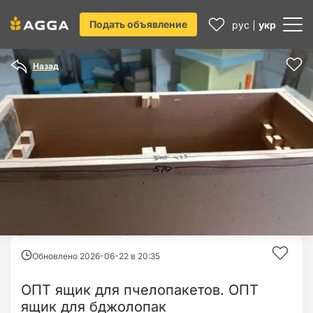
Подать объявление
рус
укр
Назад
Обновлено 2026-06-22 в
20:35
ОПТ ящик для пчелопакетов. ОПТ
ящик для бджолопак