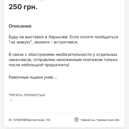
250 грн.
Буду на выставке в Харькове. Если хотите пообщаться
"на живую", звоните – встретимся.
В связи с обострением необязательности у отдельных
заказчиков, отправляю наложенным платежом только
после небольшой предоплаты!
Рамочные ящики унив ...
ID
:
101165186
Просмотров
:
114
Черкассы, Черкасская обл.