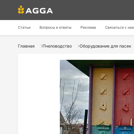
Статьи
Вопросы и ответы
Реклама
Связаться с на
Главная
Пчеловодство
Оборудование для пасек