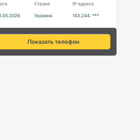
ата
Страна
IP-адресa
0.05.2026
Украина
143.244. ***
Показать телефон