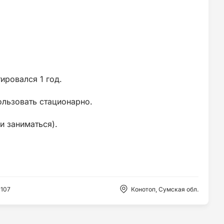
ировался 1 год.
ользовать стационарно.
и заниматься).
:
107
Конотоп, Сумская обл.