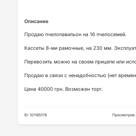
Продаю пчелопавильон на 16 пчелосемей.
Кассеты 8-ми рамочные, на 230 мм. Эксплуат
Перевозить можно на своем прицепе или исп
Продаю в связи с ненадобностью (нет времен
Цена 40000 грн. Возможен торг.
ID
:
101165178
Просмотров