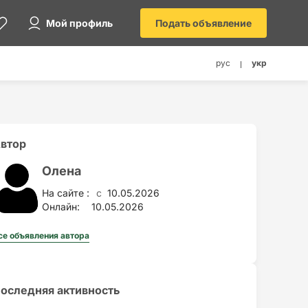
Мой профиль
Подать объявление
рус
укр
втор
Олена
На сайте :
10.05.2026
c
Онлайн:
10.05.2026
се объявления автора
оследняя активность