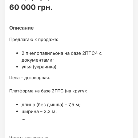
60 000 грн.
Предлагаю к продаже:
2 пчелопавильона на базе 2ПТС4 с
документами;
улья (украинка).
Цена – договорная.
Платформа на базе 2ПТС (на кругу):
длина (без дышла) – 7,5 м;
ширина – 2,2 м.
...