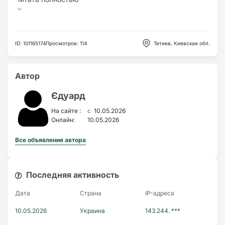
ID
:
101165174
Просмотров
:
114
Тетиев, Киевская обл.
Автор
Єдуард
c
На сайте :
10.05.2026
Онлайн:
10.05.2026
Все объявления автора
Последняя активность
Дата
Страна
IP-адресa
10.05.2026
Украина
143.244. ***