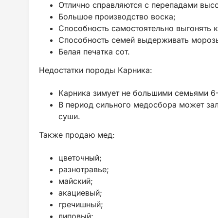
Отлично справляются с перепадами высо
Большое производство воска;
Способность самостоятельно выгонять 
Способность семей выдерживать морозы
Белая печатка сот.
Недостатки породы Карника:
Карника зимует не большими семьями 6
В период сильного медосбора может зал
суши.
Также продаю мед:
цветочный;
разнотравье;
майский;
акациевый;
гречишный;
липовый;