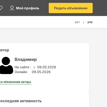
Мой профиль
Подать объявление
рус
укр
втор
Владимир
На сайте :
09.05.2026
c
Онлайн:
09.05.2026
се объявления автора
оследняя активность