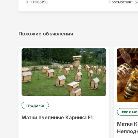
ID
:
101165158
Просмотров
:
15
Похожие объявления
ПРОДАЖА
ПРОДАЖ
Матки пчелиные Карника F1
Матки К
Неплод