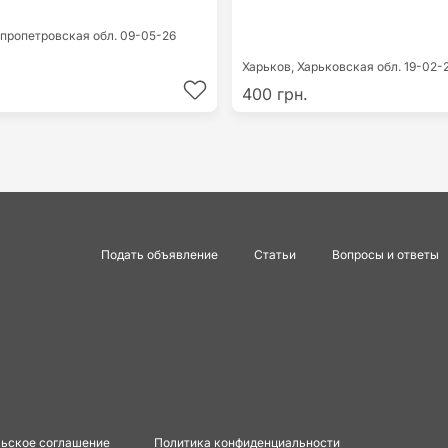
пропетровская обл.
09-05-26
Харьков,
Харьковская обл.
19-02-
400 грн.
Подать объявление
Статьи
Вопросы и ответы
ьское соглашение
Политика конфиденциальности