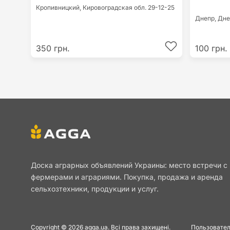
Кропивницкий,
Кировоградская обл.
29-12-25
Днепр,
Дне
350 грн.
100 грн.
Доска аграрных объявлений Украины: место встречи с
фермерами и аграриями. Покупка, продажа и аренда
сельхозтехники, продукции и услуг.
Copyright © 2026 agga.ua. Всі права захищені.
Пользовател