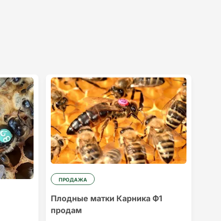
ПРОДАЖА
Плодные матки Карника Ф1
продам