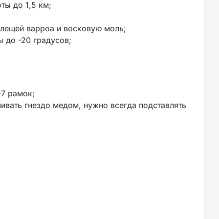
ты до 1,5 км;
клещей варроа и восковую моль;
 до -20 градусов;
-7 рамок;
ивать гнездо медом, нужно всегда подставлять