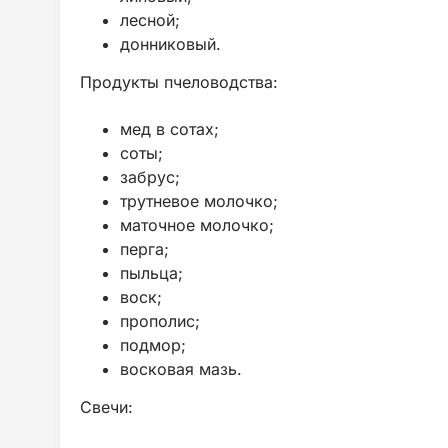
лесной;
донниковый.
Продукты пчеловодства:
мед в сотах;
соты;
забрус;
трутневое молочко;
маточное молочко;
перга;
пыльца;
воск;
прополис;
подмор;
восковая мазь.
Свечи: