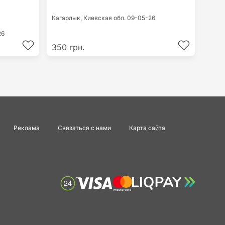
Кагарлык,
Киевская обл.
09-05-26
26
350 грн.
Реклама
Связаться с нами
Карта сайта