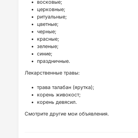
восковые;
церковные;
ритуальные;
цветные;
черные;
красные;
зеленые;
синие;
праздничные.
Лекарственные травы:
трава талабан (ярутка);
корень живокост;
корень девясил.
Смотрите другие мои объявления.