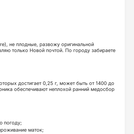
ire), не плодные, развожу оригинальной
вляю только Новой почтой. По городу забираете
торых достигает 0,25 г, может быть от 1400 до
арника обеспечивают неплохой ранний медосбор
ю погоду;
проживание маток;