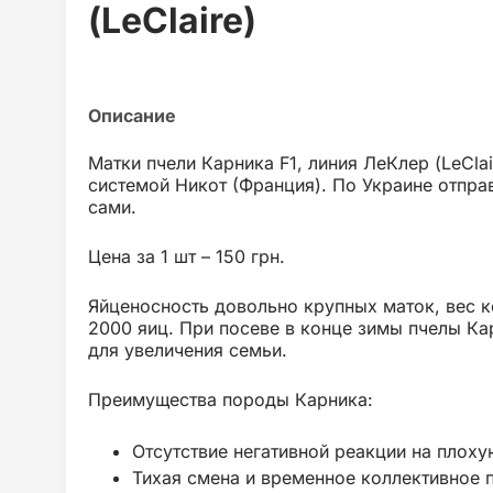
(LeClaire)
Матки пчели Карника F1, линия ЛеКлер (LeCla
системой Никот (Франция). По Украине отпра
сами.
Цена за 1 шт – 150 грн.
Яйценосность довольно крупных маток, вес ко
2000 яиц. При посеве в конце зимы пчелы К
для увеличения семьи.
Преимущества породы Карника:
Отсутствие негативной реакции на плоху
Тихая смена и временное коллективное 