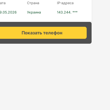
ата
Страна
IP-адресa
9.05.2026
Украина
143.244. ***
Показать телефон