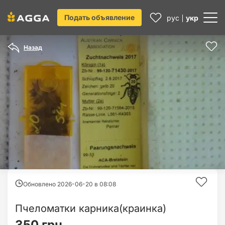
Подать объявление
рус
укр
Назад
Обновлено 2026-06-20 в
08:08
Пчеломатки карника(краинка)
350 грн.