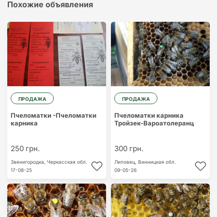
Похожие объявления
ПРОДАЖА
ПРОДАЖА
Пчеломатки -Пчеломатки
Пчеломатки карника
карника
Тройзек-Вароатолеранц
250 грн.
300 грн.
Звенигородка,
Черкасская обл.
Липовец,
Винницкая обл.
17-08-25
09-05-26