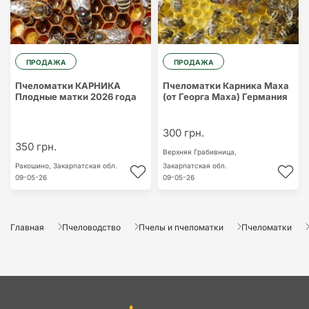
ПРОДАЖА
ПРОДАЖА
Пчеломатки КАРНИКА
Пчеломатки Карника Маха
Плодные матки 2026 года
(от Георга Маха) Германия
300 грн.
350 грн.
Верхняя Грабивница,
Ракошино,
Закарпатская обл.
Закарпатская обл.
09-05-26
09-05-26
Главная
Пчеловодство
Пчелы и пчеломатки
Пчеломатки