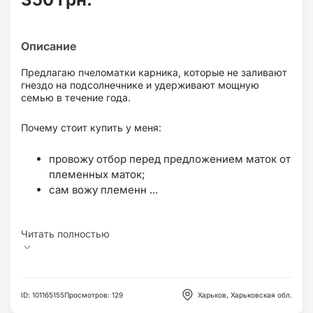
Предлагаю пчеломатки карника, которые не заливают
гнездо на подсолнечнике и удерживают мощную
семью в течение года.
Почему стоит купить у меня:
провожу отбор перед предложением маток от
племенных маток;
сам вожу племенн ...
ID
:
101165155
Просмотров
:
129
Харьков, Харьковская обл.