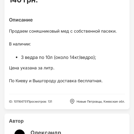
Продаем соняшниковый мед с собственной пасеки.
В наличии:
3 ведра по 10л (около 14кг/ведро);
Цена указана за литр.
По Киеву и Вышгороду доставка бесплатная.
ID
:
101164751
Просмотров
:
131
Новые Петровцы, Киевская обл.
Автор
Олександр