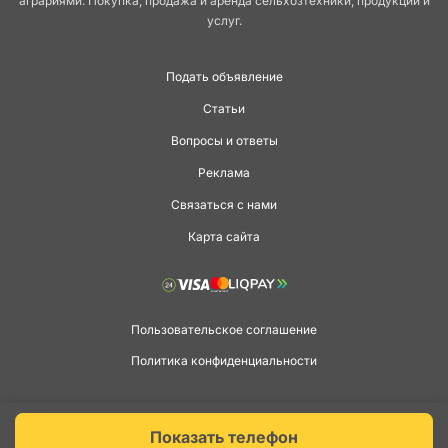
аграриями. Покупка, продажа и аренда сельхозтехники, продукции и
услуг.
Подать объявление
Статьи
Вопросы и ответы
Реклама
Связаться с нами
Карта сайта
Пользовательское соглашение
Политика конфиденциальности
Copyright © 2026 agga.ua. Всі права захищені.
Показать телефон