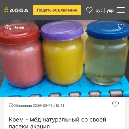
Подать объявление
рус
укр
Назад
Обновлено 2026-05-11 в
10:41
Крем - мёд натуральный со своей
пасеки акация