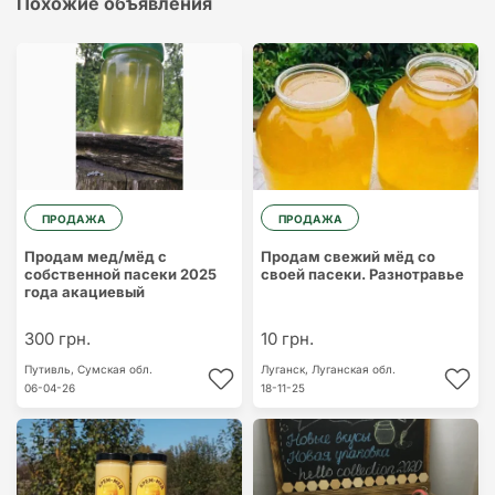
Похожие объявления
ПРОДАЖА
ПРОДАЖА
Продам мед/мёд с
Продам свежий мёд со
собственной пасеки 2025
своей пасеки. Разнотравье
года акациевый
300 грн.
10 грн.
Путивль,
Сумская обл.
Луганск,
Луганская обл.
06-04-26
18-11-25