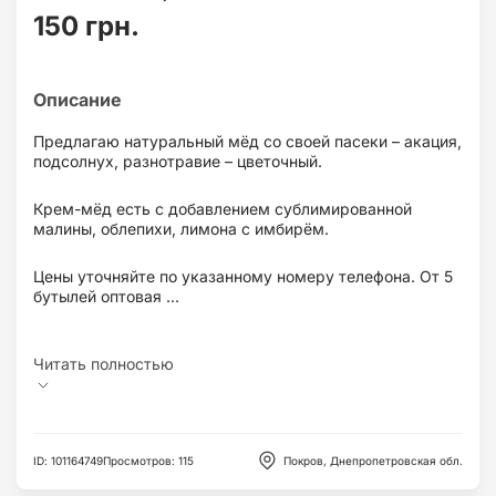
150 грн.
Предлагаю натуральный мёд со своей пасеки – акация,
подсолнух, разнотравие – цветочный.
Крем-мёд есть с добавлением сублимированной
малины, облепихи, лимона с имбирём.
Цены уточняйте по указанному номеру телефона. От 5
бутылей оптовая ...
ID
:
101164749
Просмотров
:
115
Покров, Днепропетровская обл.