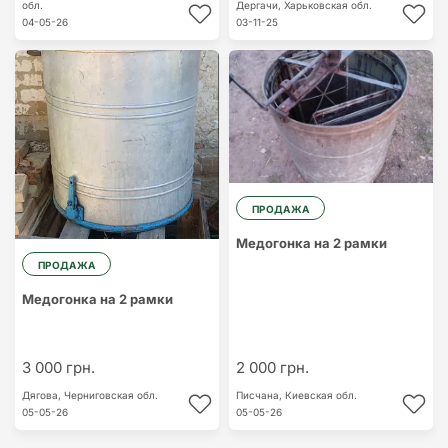
обл.
Дергачи,
Харьковская обл.
04-05-26
03-11-25
ПРОДАЖА
Медогонка на 2 рамки
ПРОДАЖА
Медогонка на 2 рамки
3 000 грн.
2 000 грн.
Дягова,
Черниговская обл.
Писчана,
Киевская обл.
05-05-26
05-05-26