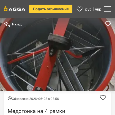
Подать объявление
рус
укр
Назад
Обновлено 2026-06-23 в
08:56
Медогонка на 4 рамки