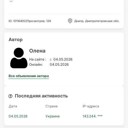
ID
:
101164052
Просмотров
:
129
Днепр, Днепропетровская обл.
Автор
Олена
c
На сайте :
04.05.2026
Онлайн:
04.05.2026
Все объявления автора
Последняя активность
Дата
Страна
IP-адресa
04.05.2026
Украина
143.244. ***