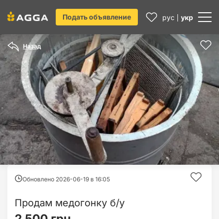
Подать объявление
рус
укр
Назад
Обновлено 2026-06-19 в
16:05
Продам медогонку б/у
2 500 грн.