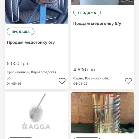
ПРОДАЖА
Продам медогонку б/у
ПРОДАЖА
Продам медогонку б/у
5 000 грн.
4 500 грн.
Кропивницкий,
Кировоградская
обл.
Сарны,
Ровенская обл.
04-05-26
04-05-26