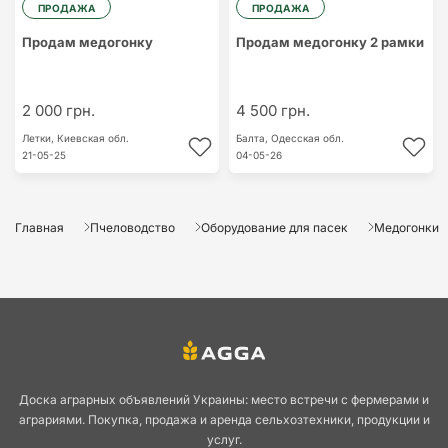
ПРОДАЖА
ПРОДАЖА
Продам медогонку
Продам медогонку 2 рамки
2 000 грн.
4 500 грн.
Летки,
Киевская обл.
Балта,
Одесская обл.
21-05-25
04-05-26
Главная
Пчеловодство
Оборудование для пасек
Медогонки
Доска аграрных объявлений Украины: место встречи с фермерами и
аграриями. Покупка, продажа и аренда сельхозтехники, продукции и
услуг.