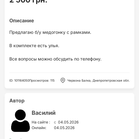
Предлагаю б/у медогонку с рамками.
В комплекте есть улья.
Все вопросы можно обсудить по телефону.
ID
:
101164050
Просмотров
:
115
Червона Балка, Днепропетровская обл.
Автор
Василий
c
На сайте :
04.05.2026
Онлайн:
04.05.2026