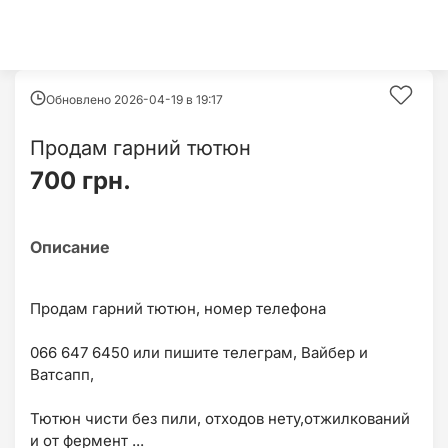
Обновлено 2026-04-19 в
19:17
Продам гарний тютюн
700 грн.
Продам гарний тютюн, номер телефона
066 647 6450 или пишите телеграм, Вайбер и
Ватсапп,
Тютюн чисти без пили, отходов нету,отжилкований
и от фермент ...