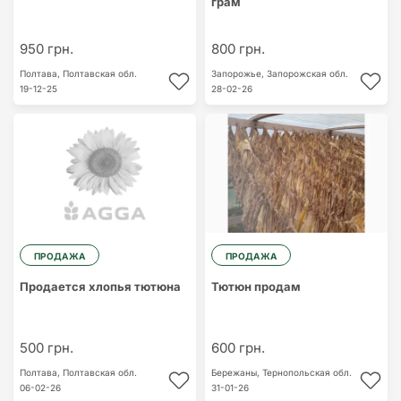
грам
950 грн.
800 грн.
Полтава,
Полтавская обл.
Запорожье,
Запорожская обл.
19-12-25
28-02-26
ПРОДАЖА
ПРОДАЖА
Продается хлопья тютюна
Тютюн продам
500 грн.
600 грн.
Полтава,
Полтавская обл.
Бережаны,
Тернопольская обл.
06-02-26
31-01-26