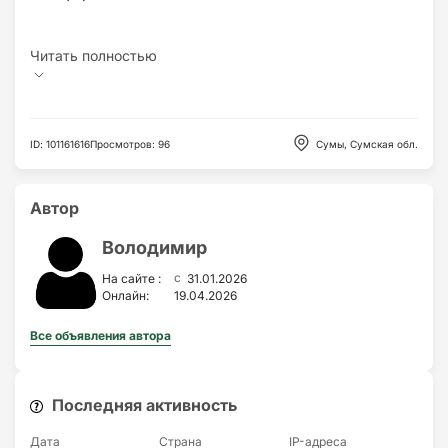
ID
:
101161616
Просмотров
:
96
Сумы, Сумская обл.
Автор
Володимир
c
На сайте :
31.01.2026
Онлайн:
19.04.2026
Все объявления автора
Последняя активность
Дата
Страна
IP-адресa