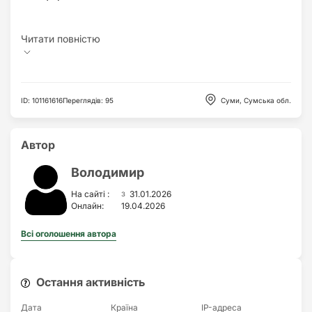
ID
:
101161616
Переглядів
:
95
Суми, Сумська обл.
Автор
Володимир
з
На сайті :
31.01.2026
Онлайн:
19.04.2026
Всі оголошення автора
Остання активність
Дата
Країна
IP-адреса