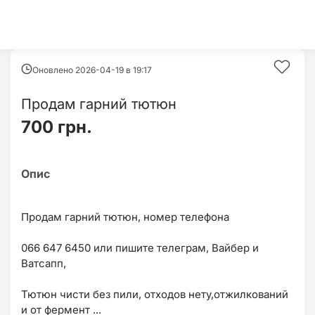
Оновлено 2026-04-19 в
19:17
Продам гарний тютюн
700 грн.
Продам гарний тютюн, номер телефона
066 647 6450 или пишите телеграм, Вайбер и
Ватсапп,
Тютюн чисти без пили, отходов нету,отжилкований
и от фермент ...