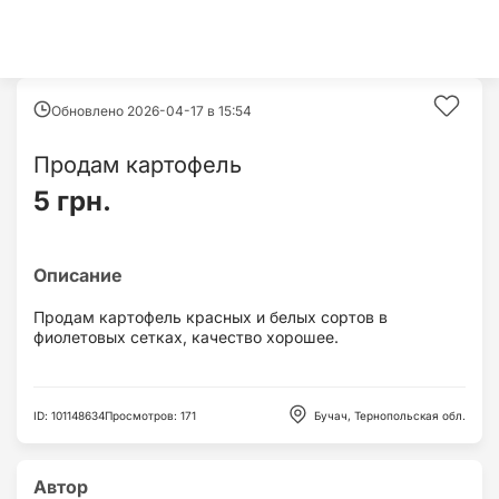
Обновлено 2026-04-17 в
15:54
Продам картофель
5 грн.
Продам картофель красных и белых сортов в
фиолетовых сетках, качество хорошее.
ID
:
101148634
Просмотров
:
171
Бучач, Тернопольская обл.
Автор