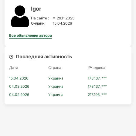
Igor
c
На сайте :
29.11.2025
Онлайн:
15.04.2026
Все объявления автора
Последняя активность
Дата
Страна
IP-адресa
15.04.2026
Украина
178.137. ***
04.03.2026
Украина
178.137. ***
04.02.2026
Украина
217.196. ***