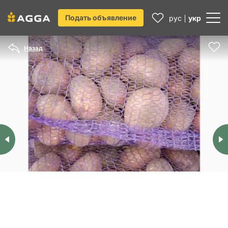
Подать объявление
рус
укр
Назад