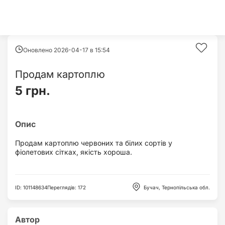
Оновлено 2026-04-17 в
15:54
Продам картоплю
5 грн.
Продам картоплю червоних та білих сортів у
фіолетових сітках, якість хороша.
ID
:
101148634
Переглядів
:
172
Бучач, Тернопільська обл.
Автор