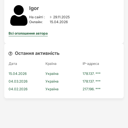
Igor
з
На сайті :
29.11.2025
Онлайн:
15.04.2026
Всі оголошення автора
Остання активність
Дата
Країна
IP-адреса
15.04.2026
Україна
178.137. ***
04.03.2026
Україна
178.137. ***
04.02.2026
Україна
217.196. ***