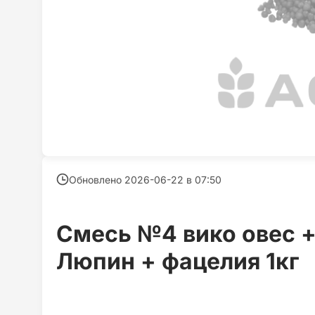
Обновлено 2026-06-22 в
07:50
Смесь №4 вико овес +
Люпин + фацелия 1кг