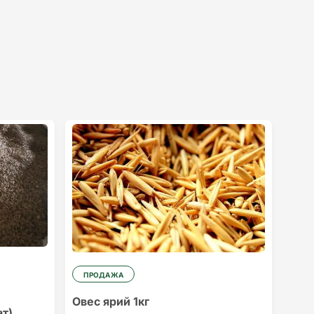
ПРОДАЖА
Овес ярий 1кг
ат)