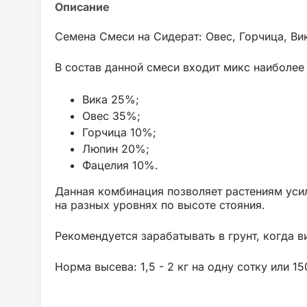
Семена Смеси на Сидерат: Овес, Горчица, Ви
В состав данной смеси входит микс наиболее
Вика 25%;
Овес 35%;
Горчица 10%;
Люпин 20%;
Фацелия 10%.
Данная комбинация позволяет растениям усили
на разных уровнях по высоте стояния.
Рекомендуется зарабатывать в грунт, когда в
Норма высева: 1,5 - 2 кг на одну сотку или 150