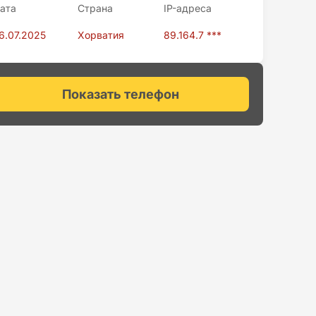
ата
Страна
IP-адресa
6.07.2025
Хорватия
89.164.7 ***
Показать телефон