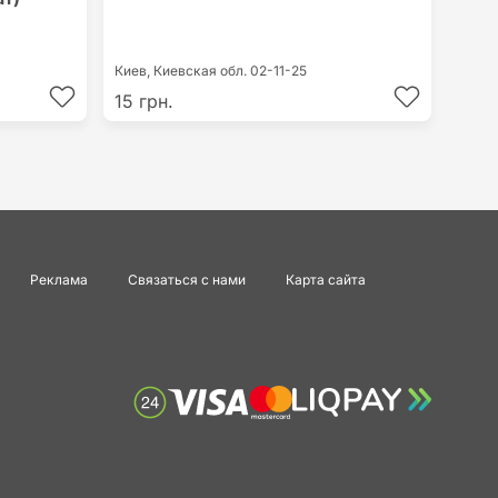
Киев,
Киевская обл.
02-11-25
15 грн.
Реклама
Связаться с нами
Карта сайта