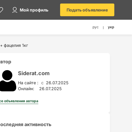
Мой профиль
Подать объявление
рус
укр
+ фацелия 1кг
втор
Siderat.com
На сайте :
26.07.2025
c
Онлайн:
26.07.2025
се объявления автора
оследняя активность