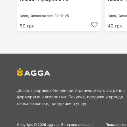
Киев,
Киевская обл.
02-11-25
Киев,
Киев
50 грн.
40 грн.
Доска аграрных объявлений Украины: место встречи с
фермерами и аграриями. Покупка, продажа и аренда
сельхозтехники, продукции и услуг.
Copyright © 2026 agga.ua. Всі права захищені.
Пользовател