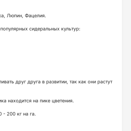
ка, Люпин, Фацелия.
 популярных сидеральных культур:
вать друг друга в развитии, так как они растут
ика находится на пике цветения.
 - 200 кг на га.