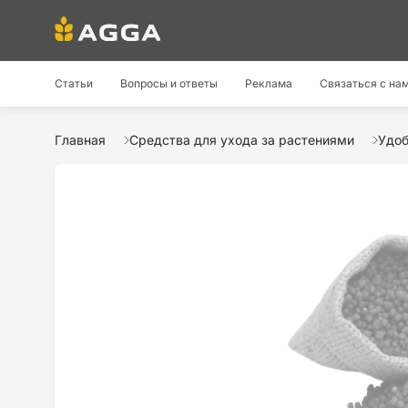
Статьи
Вопросы и ответы
Реклама
Связаться с на
Главная
Средства для ухода за растениями
Удо