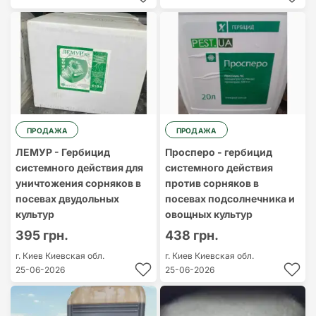
ПРОДАЖА
ПРОДАЖА
ЛЕМУР - Гербицид
Просперо - гербицид
системного действия для
системного действия
уничтожения сорняков в
против сорняков в
посевах двудольных
посевах подсолнечника и
культур
овощных культур
395 грн.
438 грн.
г. Киев
Киевская обл.
г. Киев
Киевская обл.
25-06-2026
25-06-2026