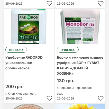
25-06-2026
25-06-2026
ПРОДАЖА
ПРОДАЖА
Удобрение RADOROD
Борно -гуминовое жидкое
универсальное
удобрение БОР + ГУМАТ
органическое
КАЛИЯ «ДОБРЫЙ
ХОЗЯИН»
130 грн.
200 грн.
г. Черкассы
Черкасская
г. Киев
Киевская обл.
обл.
25-06-2026
25-06-2026