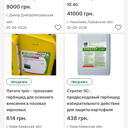
10:40
9000 грн.
41000 грн.
г. Днепр
Днепропетровская
обл.
г. Николаев
Львовская обл.
25-06-2026
25-06-2026
ПРОДАЖА
ПРОДАЖА
Легато тріо - трехкомп
Стратег SC -
гербицид для осеннего
предвсходовый гербицид
внесения в посевах
избирательного действия
зерновых
для защиты картофеля
614 грн.
438 грн.
г. Киев
Киевская обл.
г. Киев
Киевская обл.