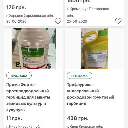
1500 грн.
176 грн.
г. Кременчуг
Полтавская
г. Харьков
Харьковская обл.
обл.
25-06-2026
25-06-2026
ПРОДАЖА
ПРОДАЖА
Прима Форте –
Трифлурекс -
противодводольный
универсальный
гербицид для защиты
досходовой грунтовый
зерновых культур и
гербицид
кукурузы
11 грн.
438 грн.
г. Киев
Киевская обл.
г. Киев
Киевская обл.