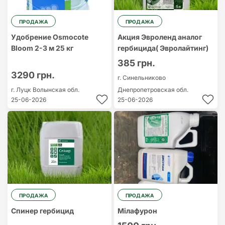
ПРОДАЖА
ПРОДАЖА
Удобрение Osmocote
Акция Эвроленд аналог
Bloom 2-3 м 25 кг
гербицида( Эвролайтинг)
385 грн.
3290 грн.
г. Синельниково
г. Луцк
Волынская обл.
Днепропетровская обл.
25-06-2026
25-06-2026
ПРОДАЖА
ПРОДАЖА
Спинер гербицид
Мілафурон