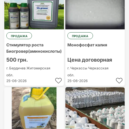
ПРОДАЖА
ПРОДАЖА
Стимулятор роста
Монофосфат калия
Биогровер(аминокислоты)
500 грн.
Цена договорная
г. Бердичев
Житомирская
г. Черкассы
Черкасская
обл.
обл.
25-06-2026
25-06-2026