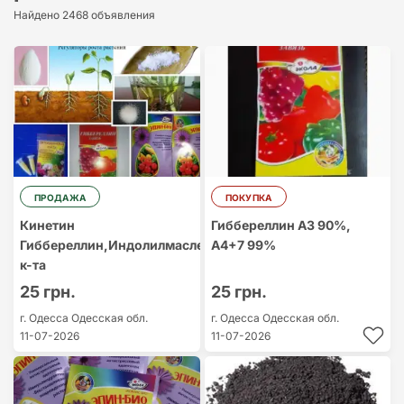
Найдено 2468 объявления
Cамый дорогой
Cамый
дешевый
ПРОДАЖА
ПОКУПКА
Кинетин
Гиббереллин А3 90%,
Гиббереллин,Индолилмасленна
А4+7 99%
к-та
25 грн.
25 грн.
г. Одесса
Одесская обл.
г. Одесса
Одесская обл.
11-07-2026
11-07-2026