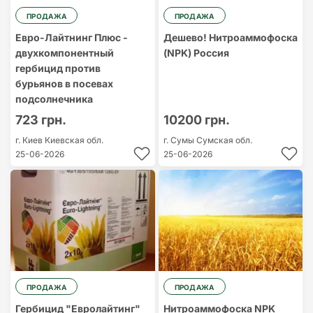
ПРОДАЖА
ПРОДАЖА
Евро-Лайтнинг Плюс -
Дешево! Нитроаммофоска
двухкомпонентный
(NPK) Россия
гербицид против
бурьянoв в посевах
подсолнечника
723 грн.
10200 грн.
г. Киев
Киевская обл.
г. Сумы
Сумская обл.
25-06-2026
25-06-2026
ПРОДАЖА
ПРОДАЖА
Гербицид "Евролайтинг"
Нитроаммофоска NPK