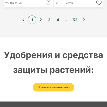
25-06-2026
25-06-2026
1
2
3
4
...
52
Удобрения и средства
защиты растений:
надежная основа
Показать полностью
урожайности