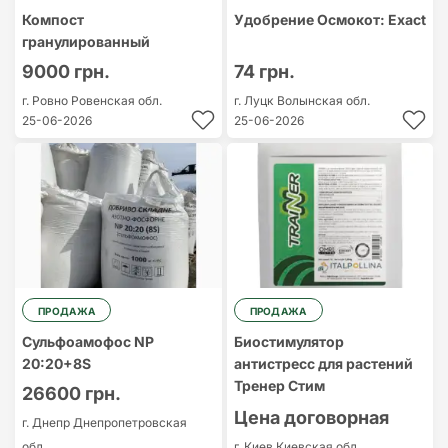
Компост
Удобрение Осмокот: Exact
гранулированный
9000 грн.
74 грн.
г. Ровно
Ровенская обл.
г. Луцк
Волынская обл.
25-06-2026
25-06-2026
ПРОДАЖА
ПРОДАЖА
Сульфоамофос NP
Биостимулятор
20:20+8S
антистресс для растений
Тренер Стим
26600 грн.
Цена договорная
г. Днепр
Днепропетровская
обл.
г. Киев
Киевская обл.