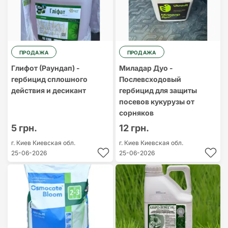
ПРОДАЖА
ПРОДАЖА
Глифот (Раундап) -
Миладар Дуо -
гербицид сплошного
Послевсходовый
действия и десикант
гербицид для защиты
посевов кукурузы от
сорняков
5 грн.
12 грн.
г. Киев
Киевская обл.
г. Киев
Киевская обл.
25-06-2026
25-06-2026