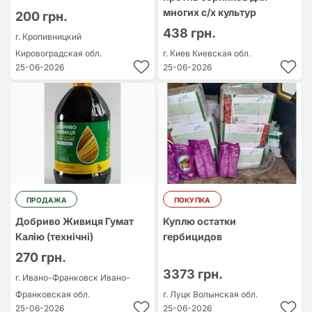
многих с/х культур
200 грн.
438 грн.
г. Кропивницкий
Кировоградская обл.
г. Киев
Киевская обл.
25-06-2026
25-06-2026
ПРОДАЖА
ПОКУПКА
Добриво Живиця Гумат
Куплю остатки
Калію (технічні)
гербицидов
270 грн.
3373 грн.
г. Ивано-Франковск
Ивано-
Франковская обл.
г. Луцк
Волынская обл.
25-06-2026
25-06-2026