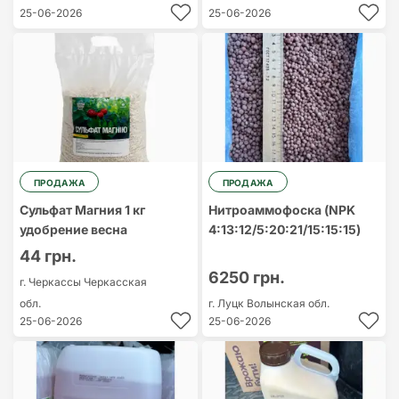
25-06-2026
25-06-2026
ПРОДАЖА
ПРОДАЖА
Сульфат Магния 1 кг
Нитроаммофоска (NPK
удобрение весна
4:13:12/5:20:21/15:15:15)
44 грн.
6250 грн.
г. Черкассы
Черкасская
обл.
г. Луцк
Волынская обл.
25-06-2026
25-06-2026