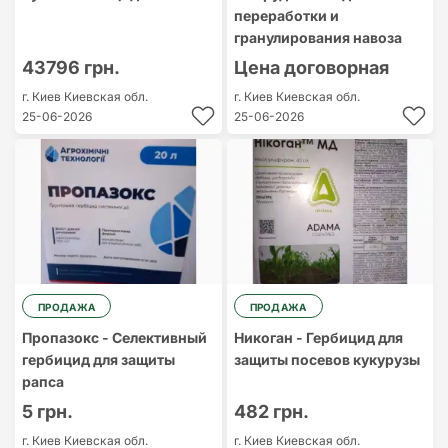
переработки и
гранулирования навоза
43796 грн.
Цена договорная
г. Киев
Киевская обл.
г. Киев
Киевская обл.
25-06-2026
25-06-2026
ПРОДАЖА
ПРОДАЖА
Пропазокс - Селективный
Никоган - Гербицид для
гербицид для защиты
защиты посевов кукурузы
рапса
5 грн.
482 грн.
г. Киев
Киевская обл.
г. Киев
Киевская обл.