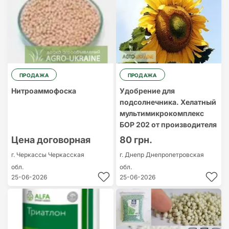
ПРОДАЖА
ПРОДАЖА
Нитроаммофоска
Удобрение для
подсолнечника. Хелатный
мультимикрокомплекс
БОР 202 от производителя
Цена договорная
80 грн.
г. Черкассы
Черкасская
г. Днепр
Днепропетровская
обл.
обл.
25-06-2026
25-06-2026