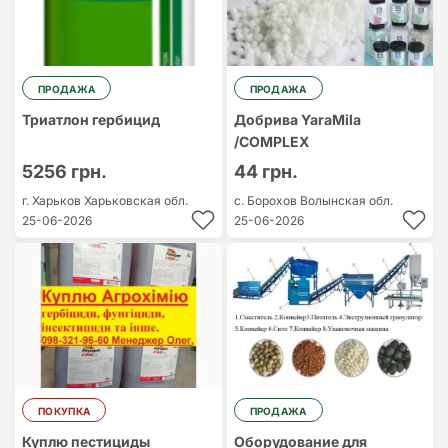
ПРОДАЖА
ПРОДАЖА
Триатлон гербицид
Добрива YaraMila
/COMPLEX
5256 грн.
44 грн.
г. Харьков
Харьковская обл.
с. Борохов
Волынская обл.
25-06-2026
25-06-2026
ПОКУПКА
ПРОДАЖА
Куплю пестициды
Оборудование для