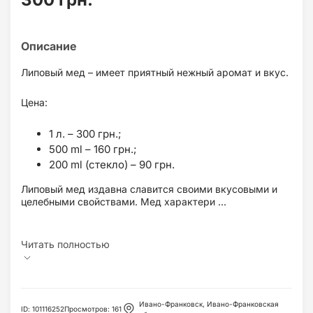
Липовый мед – имеет приятный нежный аромат и вкус.
Цена:
1 л. – 300 грн.;
500 ml – 160 грн.;
200 ml (стекло) – 90 грн.
Липовый мед издавна славится своими вкусовыми и
целебными свойствами. Мед характери ...
Ивано-Франковск, Ивано-Франковская
ID
:
101116252
Просмотров
:
161