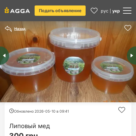
Подать объявление
рус
укр
Назад
Обновлено 2026-05-10 в
09:41
Липовый мед
300 грн.