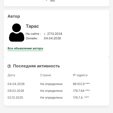
обл.
Автор
Тарас
c
На сайте :
27.12.2024
Онлайн:
04.04.2026
Все объявления автора
Последняя активность
Дата
Страна
IP-адресa
04.04.2026
Не определена
66.102.9 ***
09.02.2026
Не определена
176.7.64 ***
02.12.2025
Не определена
176.7.4. ***