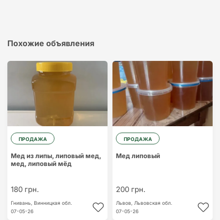
Похожие объявления
ПРОДАЖА
ПРОДАЖА
Мед из липы, липовый мед,
Мед липовый
мед, липовый мёд
180 грн.
200 грн.
Гнивань,
Винницкая обл.
Львов,
Львовская обл.
07-05-26
07-05-26