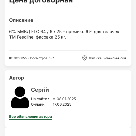
6% БМВД FLC 64 / 6 / 25 – премикс 6% для телочек
ТМ Feedline, фасовка 25 кг.
ID
:
101100555
Просмотров
:
157
Жильжа, Ровенская обл.
Автор
Сергій
c
На сайте :
08.01.2025
Онлайн:
17.06.2025
Все объявления автора