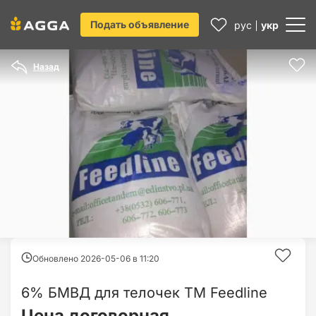
Подать объявление
рус
укр
Назад
Обновлено 2026-05-06 в
11:20
6% БМВД для телочек ТМ Feedline
Цена договорная