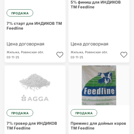
5% финиш для ИНДИКОВ
ТМ Feedline
ПРОДАЖА
7% старт для ИНДИКОВ ТМ
Feedline
Цена договорная
Цена договорная
Жильжа,
Ровенская обл.
Жильжа,
Ровенская обл.
03-11-25
03-11-25
ПРОДАЖА
ПРОДАЖА
7% гровер для ИНДИКОВ
Премикс для дойных коров
ТМ Feedline
ТМ Feedline